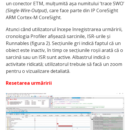
un conector ETM, mulțumită așa numitului ‘trace SWO’
(Single-Wire-Output)
, care face parte din IP CoreSight
ARM Cortex-M CoreSight.
Atunci când utilizatorul începe înregistrarea urmăririi,
cronologia Profiler afișează sarcinile, ISR-urile și
Runnables (figura 2). Secțiunile gri indică faptul că un
obiect este inactiv, în timp ce secțiunile roșii arată că o
sarcină sau un ISR sunt active. Albastrul indică o
activitate ridicată; utilizatorul trebuie să facă un zoom
pentru o vizualizare detaliată.
Resetarea urmăririi