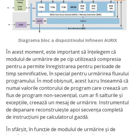
Diagrama bloc a dispozitivului Infineon AURIX
În acest moment, este important să înțelegem că
modulul de urmărire de pe cip utilizează compresia
pentru a permite înregistrarea pentru perioade de
timp semnificative, în special pentru urmărirea fluxului
programului. În mod obișnuit, acest lucru înseamnă că
numai valorile contorului de program care creează un
flux de program non-secvențial, cum ar fi salturile și
excepțiile, creează un mesaj de urmărire. Instrumentul
de depanare reconstruiește apoi secvența completă
de instrucțiuni pe calculatorul gazdă.
În sfârșit, în funcție de modulul de urmărire și de