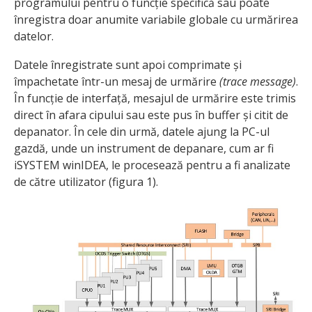
programului pentru o funcție specifică sau poate
înregistra doar anumite variabile globale cu urmărirea
datelor.
Datele înregistrate sunt apoi comprimate și
împachetate într-un mesaj de urmărire
(trace message)
.
În funcție de interfață, mesajul de urmărire este trimis
direct în afara cipului sau este pus în buffer și citit de
depanator. În cele din urmă, datele ajung la PC-ul
gazdă, unde un instrument de depanare, cum ar fi
iSYSTEM winIDEA, le procesează pentru a fi analizate
de către utilizator (figura 1).