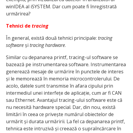
winIDEA al iSYSTEM. Dar cum poate fi înregistrată
urmărirea?
Tehnici de
tracing
În general, există două tehnici principale:
tracing
software
și
tracing hardware
.
Similar cu depanarea printf, tracing-ul software se
bazează pe instrumentarea software. Instrumentarea
generează mesaje de urmărire în punctele de interes
și le memorează în memoria microcontrolerului. De
acolo, datele sunt transmise în afara cipului prin
intermediul unei interfețe de aplicație, cum ar fi CAN
sau Ethernet. Avantajul tracing-ului software este că
nu necesită hardware special. Dar, din nou, există
limitări în ceea ce privește numărul obiectelor de
urmărit și durata urmăririi. La fel ca depanarea printf,
tehnica este intruzivă și creează o supraîncărcare în