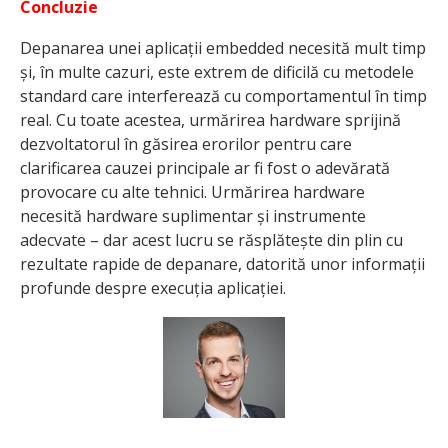
Concluzie
Depanarea unei aplicații embedded necesită mult timp
și, în multe cazuri, este extrem de dificilă cu metodele
standard care interferează cu comportamentul în timp
real. Cu toate acestea, urmărirea hardware sprijină
dezvoltatorul în găsirea erorilor pentru care
clarificarea cauzei principale ar fi fost o adevărată
provocare cu alte tehnici. Urmărirea hardware
necesită hardware suplimentar și instrumente
adecvate – dar acest lucru se răsplătește din plin cu
rezultate rapide de depanare, datorită unor informații
profunde despre execuția aplicației.