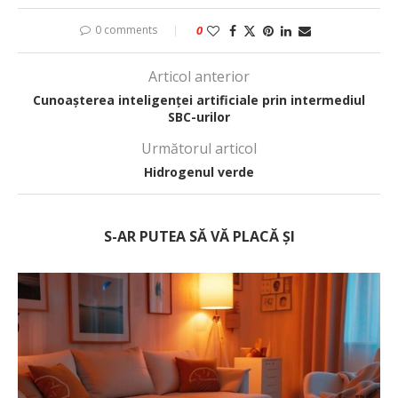
0 comments
0
Articol anterior
Cunoașterea inteligenței artificiale prin intermediul
SBC-urilor
Următorul articol
Hidrogenul verde
S-AR PUTEA SĂ VĂ PLACĂ ȘI