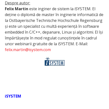
Despre autor:
Felix Martin
este inginer de sistem la iSYSTEM. El
deține o diplomă de master în inginerie informatică de
la Ostbayerische Technische Hochschule Regensburg
și este un specialist cu multă experiență în software
embedded în C/C++, depanare, Linux și algoritmi. El își
împărtășește în mod regulat cunoștințele în cadrul
unor webinarii gratuite de la iSYSTEM. E-Mail:
felix.martin@isystem.com
iSYSTEM