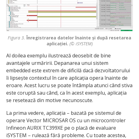
Figura 3.
Înregistrarea datelor înainte și după resetarea
aplicației.
(© iSYSTEM)
Al doilea exemplu ilustrează deosebit de bine
avantajele urmăririi. Depanarea unui sistem
embedded este extrem de dificilă dacă dezvoltatorului
îi lipsește contextul în care aplicația opera înainte de
eroare. Acest lucru se poate întâmpla atunci când stiva
este coruptă sau când, ca în acest exemplu, aplicația
se resetează din motive necunoscute.
La prima vedere, aplicația – bazată pe sistemul de
operare Vector MICROSAR OS cu un microcontroler
Infineon AURIX TC399XE pe o placă de evaluare
iSYSTEM – rulează fără probleme. Cu toate acestea,