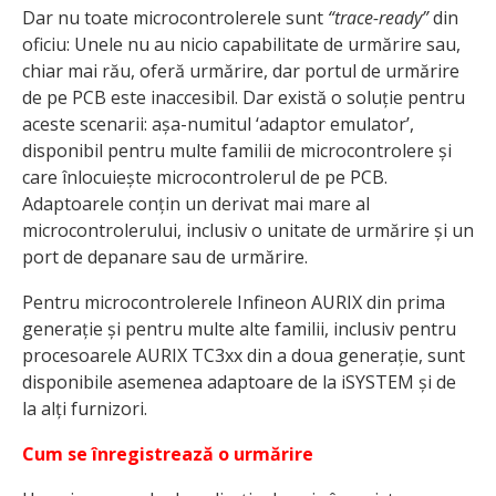
Dar nu toate microcontrolerele sunt
“trace-ready”
din
oficiu: Unele nu au nicio capabilitate de urmărire sau,
chiar mai rău, oferă urmărire, dar portul de urmărire
de pe PCB este inaccesibil. Dar există o soluție pentru
aceste scenarii: așa-numitul ‘adaptor emulator’,
disponibil pentru multe familii de microcontrolere și
care înlocuiește microcontrolerul de pe PCB.
Adaptoarele conțin un derivat mai mare al
microcontrolerului, inclusiv o unitate de urmărire și un
port de depanare sau de urmărire.
Pentru microcontrolerele Infineon AURIX din prima
generație și pentru multe alte familii, inclusiv pentru
procesoarele AURIX TC3xx din a doua generație, sunt
disponibile asemenea adaptoare de la iSYSTEM și de
la alți furnizori.
Cum se înregistrează o urmărire