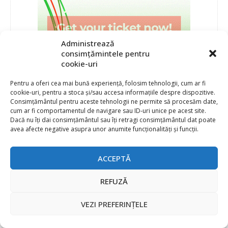
Administrează
consimțămintele pentru
cookie-uri
Pentru a oferi cea mai bună experiență, folosim tehnologii, cum ar fi
cookie-uri, pentru a stoca și/sau accesa informațiile despre dispozitive.
Consimțământul pentru aceste tehnologii ne permite să procesăm date,
cum ar fi comportamentul de navigare sau ID-uri unice pe acest site.
Dacă nu îți dai consimțământul sau îți retragi consimțământul dat poate
avea afecte negative asupra unor anumite funcționalități și funcții.
ACCEPTĂ
REFUZĂ
PRODUCATORI
VEZI PREFERINȚELE
3M