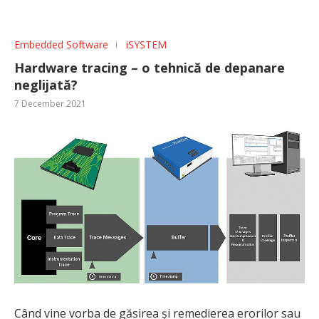
Embedded Software
iSYSTEM
Hardware tracing – o tehnică de depanare
neglijată?
7 December 2021
Când vine vorba de găsirea și remedierea erorilor sau