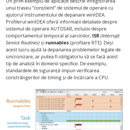
Un prim exemplu de aplicație descrie înregistrarea
unui traseu “conștient” de sistemul de operare cu
ajutorul instrumentului de depanare winIDEA.
Profilerul winIDEA oferă informații detaliate despre
sistemul de operare AUTOSAR, inclusiv despre
comportamentul temporal al sarcinilor,
ISR
(Interrupt
Service Routines)
și
runnables
(profilare RTE). Deși
acest lucru ajută la depanarea problemelor legate de
sincronizare, ar putea fi obligatoriu să se facă acest
tip de analiză în domenii specifice. De exemplu,
standardele de siguranță impun verificarea
constrângerilor de timing și de încărcare a CPU.