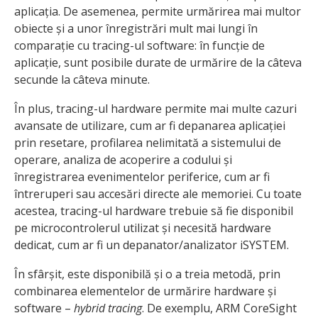
aplicația. De asemenea, permite urmărirea mai multor
obiecte și a unor înregistrări mult mai lungi în
comparație cu tracing-ul software: în funcție de
aplicație, sunt posibile durate de urmărire de la câteva
secunde la câteva minute.
În plus, tracing-ul hardware permite mai multe cazuri
avansate de utilizare, cum ar fi depanarea aplicației
prin resetare, profilarea nelimitată a sistemului de
operare, analiza de acoperire a codului și
înregistrarea evenimentelor periferice, cum ar fi
întreruperi sau accesări directe ale memoriei. Cu toate
acestea, tracing-ul hardware trebuie să fie disponibil
pe microcontrolerul utilizat și necesită hardware
dedicat, cum ar fi un depanator/analizator iSYSTEM.
În sfârșit, este disponibilă și o a treia metodă, prin
combinarea elementelor de urmărire hardware și
software –
hybrid tracing
. De exemplu, ARM CoreSight