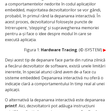
a comportamentelor nedorite în codul aplicațiilor
embedded, majoritatea dezvoltatorilor se vor gândi,
probabil, în primul rând la depanarea interactivă. În
acest proces, dezvoltatorul folosește puncte de
întrerupere, ‘stepping’ și supravegherea memoriei
pentru a-și face o idee despre modul în care se
execută aplicația.
Figura 1:
Hardware Tracing
. (© iSYSTEM)
▶
Deși acest tip de depanare face parte din rutina zilnică
a fiecărui dezvoltator de software, există unele limitări
inerente, în special atunci când avem de-a face cu
sisteme embedded. Depanarea interactivă nu oferă o
indicație clară a comportamentului în timp real al unei
aplicații.
O alternativă la depanarea interactivă este depanarea
printf
. Aici, dezvoltatorii pot adăuga instrucțiuni