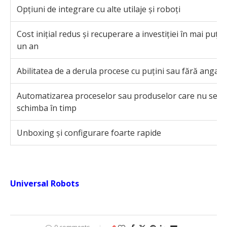
Opțiuni de integrare cu alte utilaje și roboți
Cost inițial redus și recuperare a investiției în mai puțin
un an
Abilitatea de a derula procese cu puțini sau fără angajaț
Automatizarea proceselor sau produselor care nu se v
schimba în timp
Unboxing și configurare foarte rapide
Universal Robots