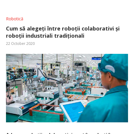
Robotică
Cum să alegeți între roboții colaborativi și
roboții industriali tradiționali
22 October 2020