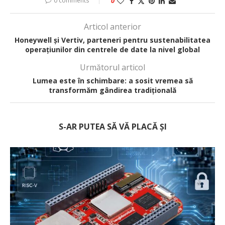
0 comments
0
Articol anterior
Honeywell și Vertiv, parteneri pentru sustenabilitatea
operațiunilor din centrele de date la nivel global
Următorul articol
Lumea este în schimbare: a sosit vremea să
transformăm gândirea tradițională
S-AR PUTEA SĂ VĂ PLACĂ ȘI