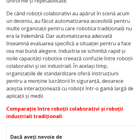
uniforme și repetabilitate.
De când roboții colaborativi au apărut în scenă acum
un deceniu, au făcut automatizarea accesibilă pentru
multe organizații pentru care robotica tradițională nu
era la îndemână. Dar automatizarea adecvată
înseamnă evaluarea specifică a situației pentru a face
cea mai bună alegere. Industria se schimbă rapid și
noile capacități robotice creează confuzie între roboții
colaborativi și cei industriali. În același timp,
organizațiile de standardizare oferă instrucțiuni
pentru a menține lucrătorii în siguranță, deoarece
aceștia interacționează cu roboții într-o gamă largă de
aplicații și medii.
Comparație între roboții colaborativi și roboții
industriali tradiționali
Dacă aveți nevoie de