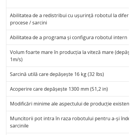
Abilitatea de a redistribui cu ușurință robotul la diferite
procese / sarcini
Abilitatea de a programa și configura robotul intern
Volum foarte mare în producția la viteză mare (depășin
1m/s)
Sarcină utilă care depășește 16 kg (32 lbs)
Acoperire care depășește 1300 mm (51,2 in)
Modificări minime ale aspectului de producție existent
Muncitorii pot intra în raza robotului pentru a-și îndepl
sarcinile