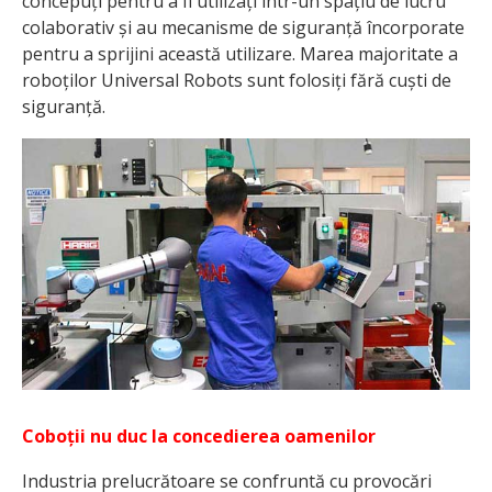
concepuți pentru a fi utilizați într-un spațiu de lucru
colaborativ și au mecanisme de siguranță încorporate
pentru a sprijini această utilizare. Marea majoritate a
roboților Universal Robots sunt folosiți fără cuști de
siguranță.
Coboții nu duc la concedierea oamenilor
Industria prelucrătoare se confruntă cu provocări