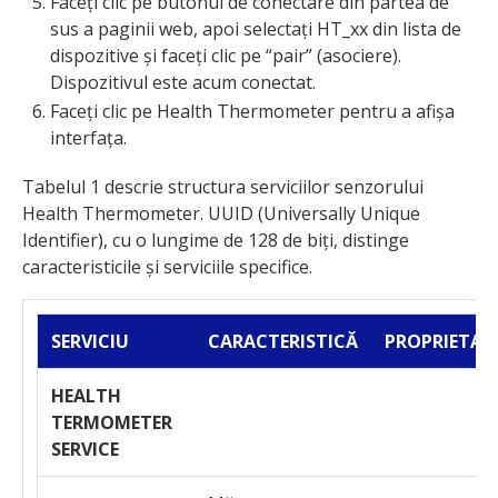
Faceți clic pe butonul de conectare din partea de
sus a paginii web, apoi selectați HT_xx din lista de
dispozitive și faceți clic pe “pair” (asociere).
Dispozitivul este acum conectat.
Faceți clic pe Health Thermometer pentru a afișa
interfața.
Tabelul 1 descrie structura serviciilor senzorului
Health Thermometer. UUID (Universally Unique
Identifier), cu o lungime de 128 de biți, distinge
caracteristicile și serviciile specifice.
SERVICIU
CARACTERISTICĂ
PROPRIETAT
HEALTH
TERMOMETER
SERVICE