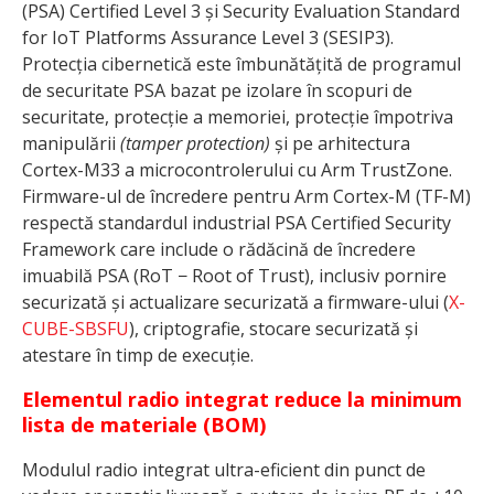
(PSA) Certified Level 3 și Security Evaluation Standard
for IoT Platforms Assurance Level 3 (SESIP3).
Protecția cibernetică este îmbunătățită de programul
de securitate PSA bazat pe izolare în scopuri de
securitate, protecție a memoriei, protecție împotriva
manipulării
(tamper protection)
și pe arhitectura
Cortex-M33 a microcontrolerului cu Arm TrustZone.
Firmware-ul de încredere pentru Arm Cortex-M (TF-M)
respectă standardul industrial PSA Certified Security
Framework care include o rădăcină de încredere
imuabilă PSA (RoT − Root of Trust), inclusiv pornire
securizată și actualizare securizată a firmware-ului (
X-
CUBE-SBSFU
), criptografie, stocare securizată și
atestare în timp de execuție.
Elementul radio integrat reduce la minimum
lista de materiale (BOM)
Modulul radio integrat ultra-eficient din punct de