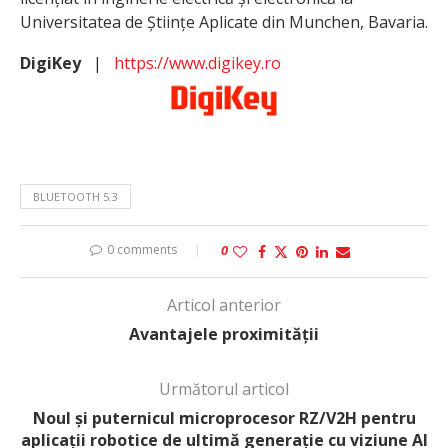
Universitatea de Științe Aplicate din Munchen, Bavaria.
DigiKey
|
https://www.digikey.ro
BLUETOOTH 5.3
0 comments
0
Articol anterior
Avantajele proximității
Următorul articol
Noul și puternicul microprocesor RZ/V2H pentru
aplicații robotice de ultimă generație cu viziune AI