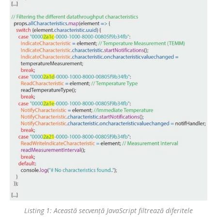
Listing 1: Această secvență JavaScript filtrează diferitele