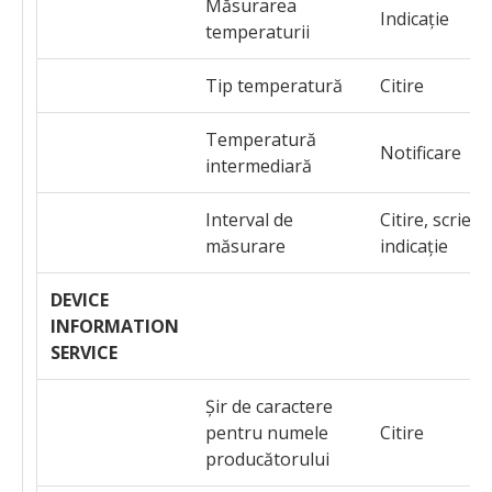
Măsurarea
Indicație
temperaturii
Tip temperatură
Citire
Temperatură
Notificare
intermediară
Interval de
Citire, scriere
măsurare
indicație
DEVICE
INFORMATION
SERVICE
Șir de caractere
pentru numele
Citire
producătorului