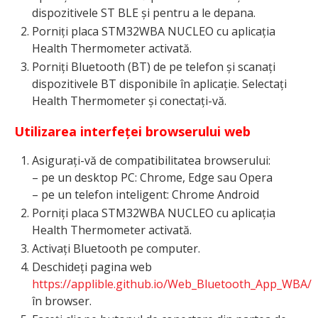
dispozitivele ST BLE și pentru a le depana.
Porniți placa STM32WBA NUCLEO cu aplicația
Health Thermometer activată.
Porniți Bluetooth (BT) de pe telefon și scanați
dispozitivele BT disponibile în aplicație. Selectați
Health Thermometer și conectați-vă.
Utilizarea interfeței browserului web
Asigurați-vă de compatibilitatea browserului:
– pe un desktop PC: Chrome, Edge sau Opera
– pe un telefon inteligent: Chrome Android
Porniți placa STM32WBA NUCLEO cu aplicația
Health Thermometer activată.
Activați Bluetooth pe computer.
Deschideți pagina web
https://applible.github.io/Web_Bluetooth_App_WBA/
în browser.