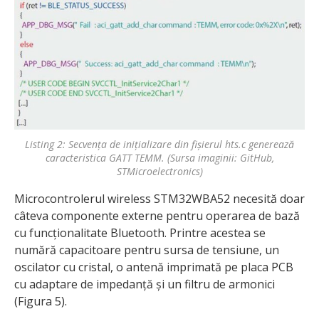
Listing 2: Secvența de inițializare din fișierul hts.c generează
caracteristica GATT TEMM. (Sursa imaginii: GitHub,
STMicroelectronics)
Microcontrolerul wireless STM32WBA52 necesită doar
câteva componente externe pentru operarea de bază
cu funcționalitate Bluetooth. Printre acestea se
numără capacitoare pentru sursa de tensiune, un
oscilator cu cristal, o antenă imprimată pe placa PCB
cu adaptare de impedanță și un filtru de armonici
(Figura 5).