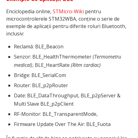
Enciclopedia online,
STMicro-Wiki
pentru
microcontrolerele STM32WBA, conține o serie de
exemple de aplicații pentru diferite roluri Bluetooth,
inclusiv:
Reclamă: BLE_Beacon
Senzor: BLE_HealthThermometer
(Termometru
medical)
, BLE_HeartRate
(Ritm cardiac)
Bridge: BLE_SerialCom
Router: BLE_p2pRouter
Date: BLE_DataThroughput, BLE_p2pServer &
Multi Slave BLE_p2pClient
RF-Monitor: BLE_TransparentMode,
Firmware Update Over The Air: BLE_Fuota