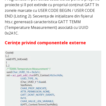
proiecte și îl pot extinde cu propriul conținut GATT în
zonele marcate cu USER CODE BEGIN / USER CODE
END (Listing 2). Secvența de inițializare din fișierul
hts.c generează caracteristica GATT TEMM
(Temperature Measurement) asociată cu UUID
0x2A1C.
Cerințe privind componentele externe