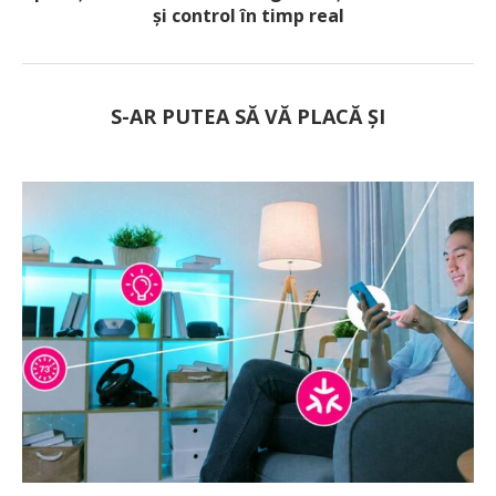
și control în timp real
S-AR PUTEA SĂ VĂ PLACĂ ȘI