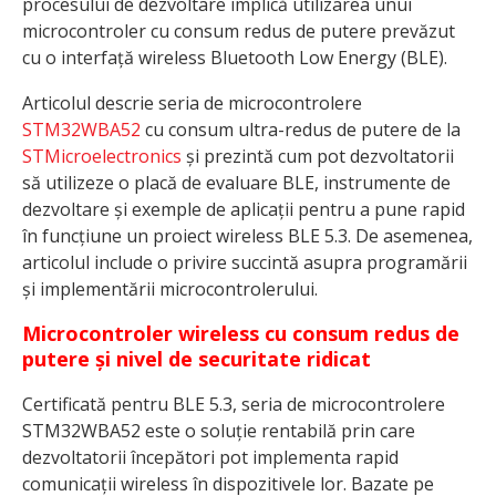
procesului de dezvoltare implică utilizarea unui
microcontroler cu consum redus de putere prevăzut
cu o interfață wireless Bluetooth Low Energy (BLE).
Articolul descrie seria de microcontrolere
STM32WBA52
cu consum ultra-redus de putere de la
STMicroelectronics
și prezintă cum pot dezvoltatorii
să utilizeze o placă de evaluare BLE, instrumente de
dezvoltare și exemple de aplicații pentru a pune rapid
în funcțiune un proiect wireless BLE 5.3. De asemenea,
articolul include o privire succintă asupra programării
și implementării microcontrolerului.
Microcontroler wireless cu consum redus de
putere și nivel de securitate ridicat
Certificată pentru BLE 5.3, seria de microcontrolere
STM32WBA52 este o soluție rentabilă prin care
dezvoltatorii începători pot implementa rapid
comunicații wireless în dispozitivele lor. Bazate pe