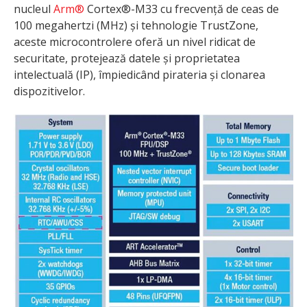
nucleul
Arm®
Cortex®-M33 cu frecvență de ceas de
100 megahertzi (MHz) și tehnologie TrustZone,
aceste microcontrolere oferă un nivel ridicat de
securitate, protejează datele și proprietatea
intelectuală (IP), împiedicând pirateria și clonarea
dispozitivelor.