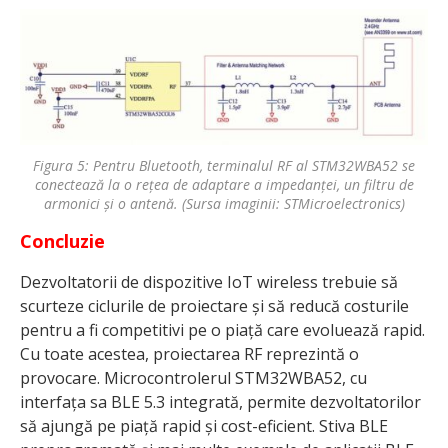
Figura 5: Pentru Bluetooth, terminalul RF al STM32WBA52 se
conectează la o rețea de adaptare a impedanței, un filtru de
armonici și o antenă. (Sursa imaginii: STMicroelectronics)
Concluzie
Dezvoltatorii de dispozitive IoT wireless trebuie să
scurteze ciclurile de proiectare și să reducă costurile
pentru a fi competitivi pe o piață care evoluează rapid.
Cu toate acestea, proiectarea RF reprezintă o
provocare. Microcontrolerul STM32WBA52, cu
interfața sa BLE 5.3 integrată, permite dezvoltatorilor
să ajungă pe piață rapid și cost-eficient. Stiva BLE