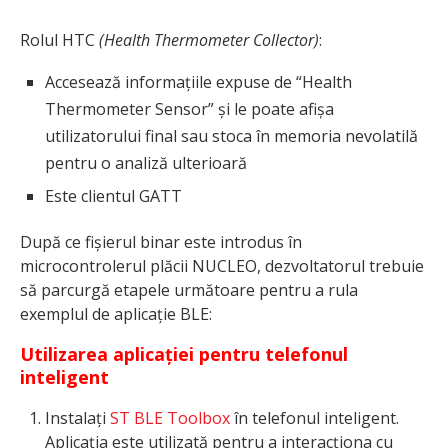
Rolul HTC
(Health Thermometer Collector)
:
Accesează informațiile expuse de “Health
Thermometer Sensor” și le poate afișa
utilizatorului final sau stoca în memoria nevolatilă
pentru o analiză ulterioară
Este clientul GATT
După ce fișierul binar este introdus în
microcontrolerul plăcii NUCLEO, dezvoltatorul trebuie
să parcurgă etapele următoare pentru a rula
exemplul de aplicație BLE:
Utilizarea aplicației pentru telefonul
inteligent
Instalați
ST BLE Toolbox
în telefonul inteligent.
Aplicația este utilizată pentru a interacționa cu