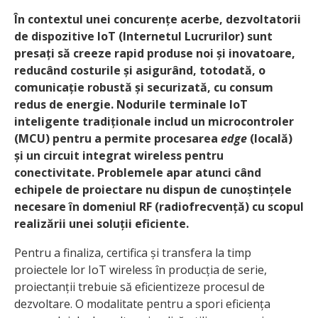
În contextul unei concurențe acerbe, dezvoltatorii
de dispozitive IoT (Internetul Lucrurilor) sunt
presați să creeze rapid produse noi și inovatoare,
reducând costurile și asigurând, totodată, o
comunicație robustă și securizată, cu consum
redus de energie. Nodurile terminale IoT
inteligente tradiționale includ un microcontroler
(MCU) pentru a permite procesarea
edge
(locală)
și un circuit integrat wireless pentru
conectivitate. Problemele apar atunci când
echipele de proiectare nu dispun de cunoștințele
necesare în domeniul RF (radiofrecvență) cu scopul
realizării unei soluții eficiente.
Pentru a finaliza, certifica și transfera la timp
proiectele lor IoT wireless în producția de serie,
proiectanții trebuie să eficientizeze procesul de
dezvoltare. O modalitate pentru a spori eficiența