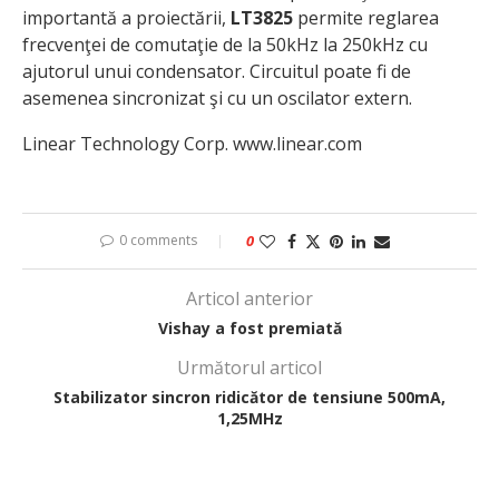
importantă a proiectării,
LT3825
permite reglarea
frecvenţei de comutaţie de la 50kHz la 250kHz cu
ajutorul unui condensator. Circuitul poate fi de
asemenea sincronizat şi cu un oscilator extern.
Linear Technology Corp. www.linear.com
0 comments
0
Articol anterior
Vishay a fost premiată
Următorul articol
Stabilizator sincron ridicător de tensiune 500mA,
1,25MHz