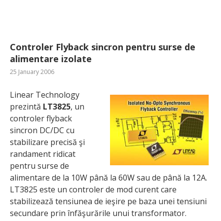
Controler Flyback sincron pentru surse de
alimentare izolate
25 January 2006
Linear Technology
prezintă
LT3825
, un
controler flyback
sincron DC/DC cu
stabilizare precisă şi
randament ridicat
pentru surse de
alimentare de la 10W până la 60W sau de până la 12A.
LT3825 este un controler de mod curent care
stabilizează tensiunea de ieşire pe baza unei tensiuni
secundare prin înfăşurările unui transformator.