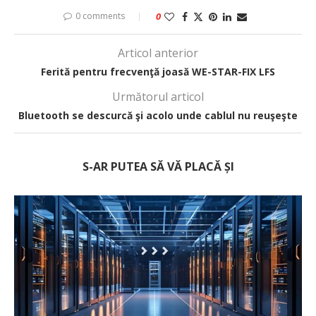
0 comments
0
Articol anterior
Ferită pentru frecvenţă joasă WE-STAR-FIX LFS
Următorul articol
Bluetooth se descurcă şi acolo unde cablul nu reuşeşte
S-AR PUTEA SĂ VĂ PLACĂ ȘI