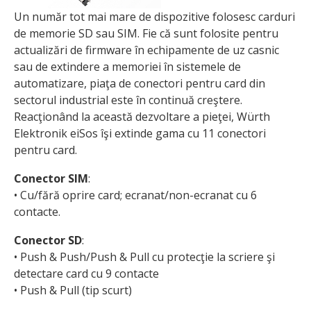
Un număr tot mai mare de dispozitive folosesc carduri
de memorie SD sau SIM. Fie că sunt folosite pentru
actualizări de firmware în echipamente de uz casnic
sau de extindere a memoriei în sistemele de
automatizare, piaţa de conectori pentru card din
sectorul industrial este în continuă creştere.
Reacţionând la această dezvoltare a pieţei, Würth
Elektronik eiSos îşi extinde gama cu 11 conectori
pentru card.
Conector SIM
:
• Cu/fără oprire card; ecranat/non-ecranat cu 6
contacte.
Conector SD
:
• Push & Push/Push & Pull cu protecţie la scriere şi
detectare card cu 9 contacte
• Push & Pull (tip scurt)