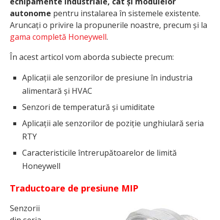
echipamente industriale, cât și modulelor
autonome
pentru instalarea în sistemele existente.
Aruncați o privire la propunerile noastre, precum și la
gama completă Honeywell
.
În acest articol vom aborda subiecte precum:
Aplicații ale senzorilor de presiune în industria
alimentară și HVAC
Senzori de temperatură și umiditate
Aplicații ale senzorilor de poziție unghiulară seria
RTY
Caracteristicile întrerupătoarelor de limită
Honeywell
Traductoare de presiune MIP
Senzorii