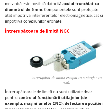
mecanică este posibilă datorită
axului trunchiat cu
diametrul de 6 mm
. Componentele sunt protejate
atât împotriva interferențelor electromagnetice, cât și
împotriva conexiunilor eronate.
Întrerupătoare de limită NGC
Întrerupător de limită echipat cu o pârghie cu
rolă.
Întrerupătoarele de limită nu sunt utilizate doar
pentru
controlul funcționării utilajelor (de
exemplu, mașini-unelte CNC), detectarea poziției