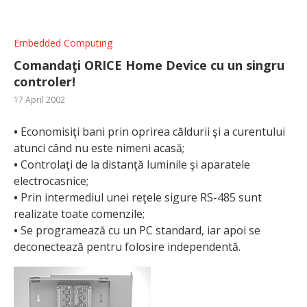
Embedded Computing
Comandaţi ORICE Home Device cu un singru
controler!
17 April 2002
•
Economisiţi bani prin oprirea căldurii şi a curentului
atunci când nu este nimeni acasă;
•
Controlaţi de la distanţă luminile şi aparatele
electrocasnice;
•
Prin intermediul unei reţele sigure RS-485 sunt
realizate toate comenzile;
•
Se programează cu un PC standard, iar apoi se
deconectează pentru folosire independentă.