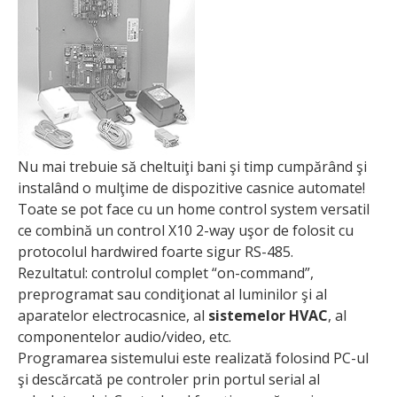
Nu mai trebuie să cheltuiţi bani şi timp cumpărând şi
instalând o mulţime de dispozitive casnice automate!
Toate se pot face cu un home control system versatil
ce combină un control X10 2-way uşor de folosit cu
protocolul hardwired foarte sigur RS-485.
Rezultatul: controlul complet “on-command”,
preprogramat sau condiţionat al luminilor şi al
aparatelor electrocasnice, al
sistemelor HVAC
, al
componentelor audio/video, etc.
Programarea sistemului este realizată folosind PC-ul
şi descărcată pe controler prin portul serial al