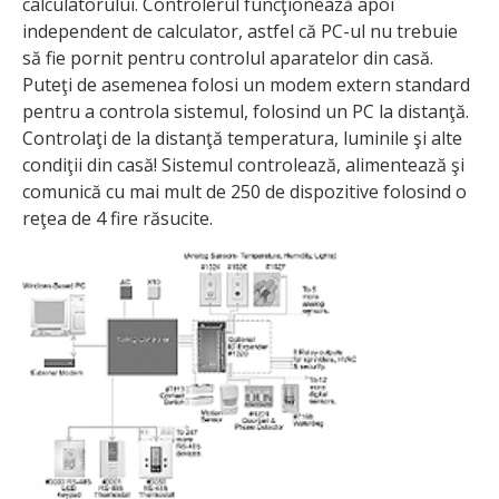
calculatorului. Controlerul funcţionează apoi
independent de calculator, astfel că PC-ul nu trebuie
să fie pornit pentru controlul aparatelor din casă.
Puteţi de asemenea folosi un modem extern standard
pentru a controla sistemul, folosind un PC la distanţă.
Controlaţi de la distanţă temperatura, luminile şi alte
condiţii din casă! Sistemul controlează, alimentează şi
comunică cu mai mult de 250 de dispozitive folosind o
reţea de 4 fire răsucite.