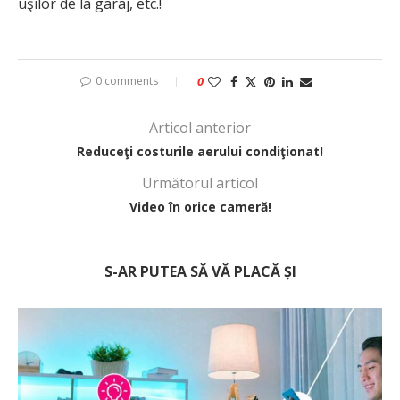
uşilor de la garaj, etc.!
0 comments
0
Articol anterior
Reduceţi costurile aerului condiţionat!
Următorul articol
Video în orice cameră!
S-AR PUTEA SĂ VĂ PLACĂ ȘI