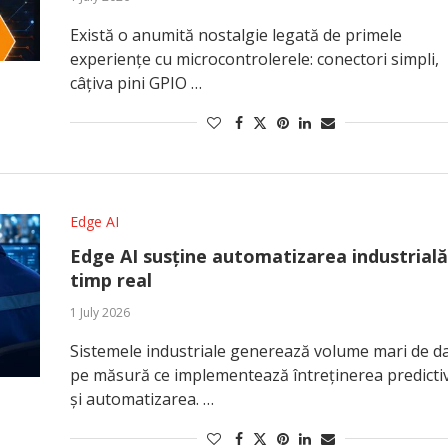
Există o anumită nostalgie legată de primele
experiențe cu microcontrolerele: conectori simpli,
câțiva pini GPIO …
Edge AI
Edge AI susține automatizarea industrială
timp real
1 July 2026
Sistemele industriale generează volume mari de d
pe măsură ce implementează întreținerea predicti
și automatizarea. …