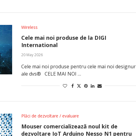
Wireless
Cele mai noi produse de la DIGI
International
20 May 2026
Cele mai noi produse pentru cele mai noi designur
ale dvs® CELE MAI NOI …
Plăci de dezvoltare / evaluare
Mouser comercializează noul kit de
dezvoltare IoT Arduino Nesso N1 pentru