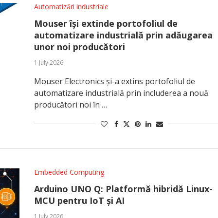
Automatizări industriale
Mouser își extinde portofoliul de
automatizare industrială prin adăugarea
unor noi producători
1 July 2026
Mouser Electronics și-a extins portofoliul de
automatizare industrială prin includerea a nouă
producători noi în …
Embedded Computing
Arduino UNO Q: Platformă hibridă Linux-
MCU pentru IoT și AI
1 July 2026