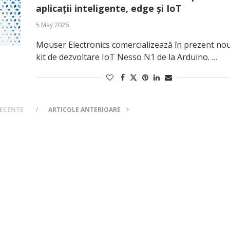
aplicații inteligente, edge și IoT
5 May 2026
Mouser Electronics comercializează în prezent nou
kit de dezvoltare IoT Nesso N1 de la Arduino. …
RECENTE
ARTICOLE ANTERIOARE