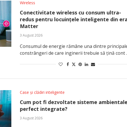
Wireless
Conectivitate wireless cu consum ultra-
redus pentru locuințele inteligente din er
Matter
3 August 2026
Consumul de energie rămâne una dintre principal
constrângeri de care inginerii trebuie să țină cont
Case și clădiri inteligente
Cum pot fi dezvoltate sisteme ambiental
perfect integrate?
3 August 2026