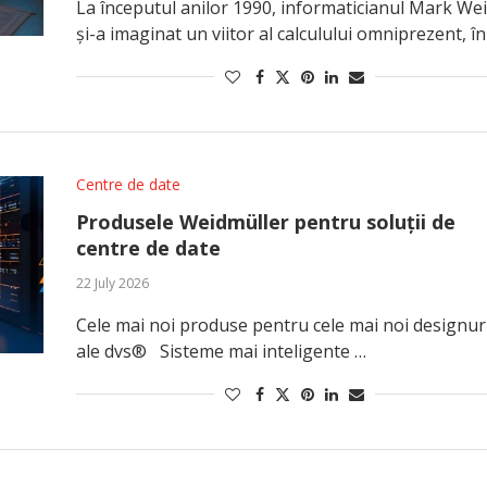
La începutul anilor 1990, informaticianul Mark We
și-a imaginat un viitor al calculului omniprezent, în
Centre de date
Produsele Weidmüller pentru soluții de
centre de date
22 July 2026
Cele mai noi produse pentru cele mai noi designur
ale dvs® Sisteme mai inteligente …