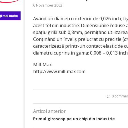
6 November 2002
Având un diametru exterior de 0,026 inch, fi
acest fel din industrie. Dimensiunile reduse a
spaţiu grilă sub 0,8mm, permiţând utilizarea 
Conţinând un înveliş prelucrat cu precizie (
a
caracterizează printr-un contact elastic de cu
diametru cuprins în gama: 0,008 – 0,013 inch
Mill-Max
http://www.mill-max.com
0 commen
Articol anterior
Primul giroscop pe un chip din industrie