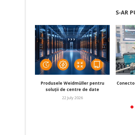
S-AR P
Produsele Weidmüller pentru
Conecto
soluții de centre de date
22 July 2026