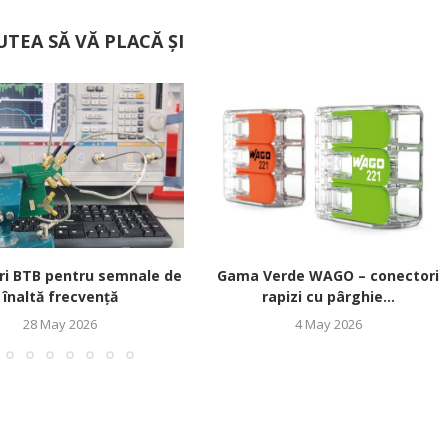
UTEA SĂ VĂ PLACĂ ȘI
ri BTB pentru semnale de
Gama Verde WAGO – conectori
înaltă frecvență
rapizi cu pârghie...
28 May 2026
4 May 2026