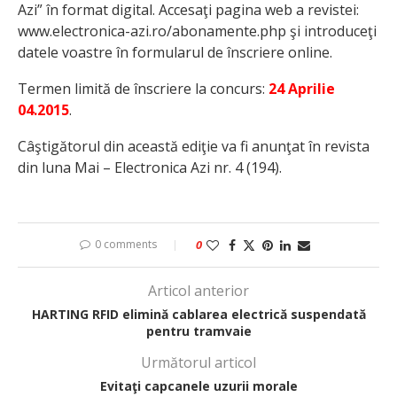
Azi” în format digital. Accesaţi pagina web a revistei:
www.electronica-azi.ro/abonamente.php şi introduceţi
datele voastre în formularul de înscriere online.
Termen limită de înscriere la concurs:
24 Aprilie
04.2015
.
Câştigătorul din această ediţie va fi anunţat în revista
din luna Mai – Electronica Azi nr. 4 (194).
0 comments
0
Articol anterior
HARTING RFID elimină cablarea electrică suspendată
pentru tramvaie
Următorul articol
Evitaţi capcanele uzurii morale