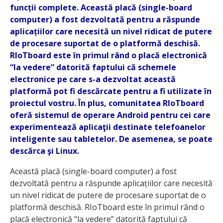
funcții complete. Această placă (single-board
computer) a fost dezvoltată pentru a răspunde
aplicațiilor care necesită un nivel ridicat de putere
de procesare suportat de o platformă deschisă.
RIoTboard este în primul rând o placă electronică
“la vedere” datorită faptului că schemele
electronice pe care s-a dezvoltat această
platformă pot fi descărcate pentru a fi utilizate în
proiectul vostru. În plus, comunitatea RIoTboard
oferă sistemul de operare Android pentru cei care
experimentează aplicaţii destinate telefoanelor
inteligente sau tabletelor. De asemenea, se poate
descărca şi Linux.
Această placă (single-board computer) a fost
dezvoltată pentru a răspunde aplicațiilor care necesită
un nivel ridicat de putere de procesare suportat de o
platformă deschisă. RIoTboard este în primul rând o
placă electronică “la vedere” datorită faptului că