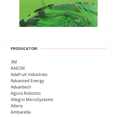
PRODUCATORI
3M
AAEON
Adafruit Industries
Advanced Energy
Advantech
Agora Robotics
Allegro MicroSystems
Altera
Ambarella