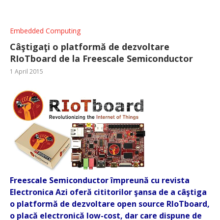
Embedded Computing
Câştigaţi o platformă de dezvoltare
RIoTboard de la Freescale Semiconductor
1 April 2015
Freescale Semiconductor împreună cu revista
Electronica Azi oferă cititorilor şansa de a câştiga
o platformă de dezvoltare open source RIoTboard,
o placă electronică low-cost, dar care dispune de