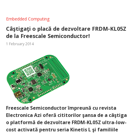
Embedded Computing
Câştigaţi o placă de dezvoltare FRDM-KL05Z
de la Freescale Semiconductor!
1 February 2014
Freescale Semiconductor împreună cu revista
Electronica Azi oferă cititorilor şansa de a câştiga
o platformă de dezvoltare FRDM-KL05Z ultra-low-
cost activată pentru seria Kinetis L şi familiile