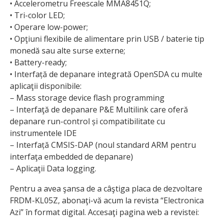
• Accelerometru Freescale MMA8451Q;
• Tri-color LED;
• Operare low-power;
• Opţiuni flexibile de alimentare prin USB / baterie tip
monedă sau alte surse externe;
• Battery-ready;
• Interfață de depanare integrată OpenSDA cu multe
aplicaţii disponibile:
– Mass storage device flash programming
– Interfaţă de depanare P&E Multilink care oferă
depanare run-control și compatibilitate cu
instrumentele IDE
– Interfață CMSIS-DAP (noul standard ARM pentru
interfaţa embedded de depanare)
– Aplicaţii Data logging.
Pentru a avea şansa de a câştiga placa de dezvoltare
FRDM-KL05Z, abonaţi-vă acum la revista “Electronica
Azi” în format digital. Accesaţi pagina web a revistei: