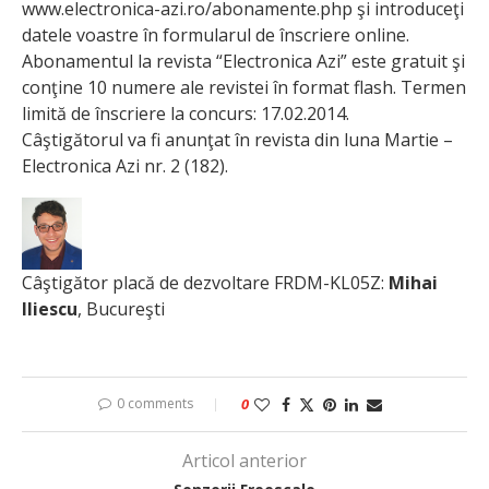
www.electronica-azi.ro/abonamente.php şi introduceţi
datele voastre în formularul de înscriere online.
Abonamentul la revista “Electronica Azi” este gratuit şi
conţine 10 numere ale revistei în format flash. Termen
limită de înscriere la concurs: 17.02.2014.
Câştigătorul va fi anunţat în revista din luna Martie –
Electronica Azi nr. 2 (182).
Câştigător placă de dezvoltare FRDM-KL05Z:
Mihai
Iliescu
, Bucureşti
0 comments
0
Articol anterior