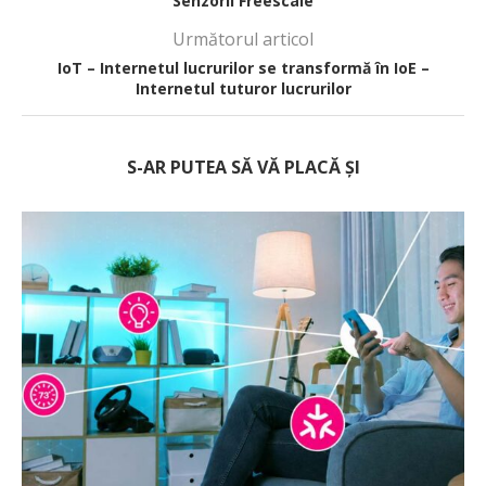
Senzorii Freescale
Următorul articol
IoT – Internetul lucrurilor se transformă în IoE –
Internetul tuturor lucrurilor
S-AR PUTEA SĂ VĂ PLACĂ ȘI