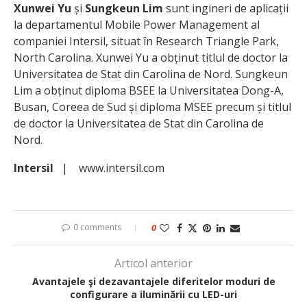
Xunwei Yu
și
Sungkeun Lim
sunt ingineri de aplicații
la departamentul Mobile Power Management al
companiei Intersil, situat în Research Triangle Park,
North Carolina. Xunwei Yu a obținut titlul de doctor la
Universitatea de Stat din Carolina de Nord. Sungkeun
Lim a obținut diploma BSEE la Universitatea Dong-A,
Busan, Coreea de Sud și diploma MSEE precum și titlul
de doctor la Universitatea de Stat din Carolina de
Nord.
Intersil
| www.intersil.com
0 comments
0
Articol anterior
Avantajele şi dezavantajele diferitelor moduri de
configurare a iluminării cu LED-uri