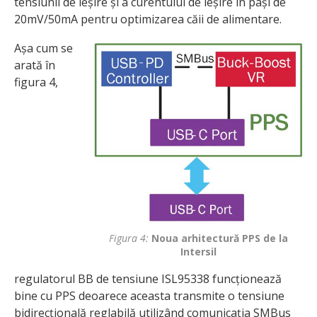
tensiunii de ieșire și a curentului de ieșire în pași de
20mV/50mA pentru optimizarea căii de alimentare.
Așa cum se
arată în
figura 4,
Figura 4:
Noua arhitectură PPS de la
Intersil
regulatorul BB de tensiune ISL95338 funcționează
bine cu PPS deoarece aceasta transmite o tensiune
bidirecțională reglabilă utilizând comunicația SMBus