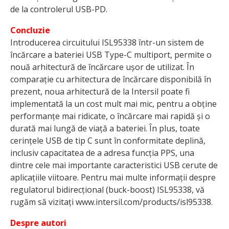
de la controlerul USB-PD.
Concluzie
Introducerea circuitului ISL95338 într-un sistem de
încărcare a bateriei USB Type-C multiport, permite o
nouă arhitectură de încărcare ușor de utilizat. În
comparație cu arhitectura de încărcare disponibilă în
prezent, noua arhitectură de la Intersil poate fi
implementată la un cost mult mai mic, pentru a obține
performanțe mai ridicate, o încărcare mai rapidă și o
durată mai lungă de viață a bateriei. În plus, toate
cerințele USB de tip C sunt în conformitate deplină,
inclusiv capacitatea de a adresa funcția PPS, una
dintre cele mai importante caracteristici USB cerute de
aplicațiile viitoare. Pentru mai multe informații despre
regulatorul bidirecțional (buck-boost) ISL95338, vă
rugăm să vizitați www.intersil.com/products/isl95338.
Despre autori