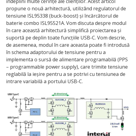
îndeplini multe cerințe ale clienților. Acest articol
propune o nouă arhitectură, utilizând regulatorul de
tensiune ISL95338 (buck-boost) și încărcătorul de
baterie combo ISL95521A. Vom discuta despre modul
în care această arhitectură simplifică proiectarea și
suportă pe deplin toate funcțiile USB-C. Vom descrie,
de asemenea, modul în care aceasta poate fi introdusă
în schema adaptorului de tensiune pentru a
implementa o sursă de alimentare programabilă (PPS
– programmable power supply), care trimite tensiune
reglabilă la ieșire pentru a se potrivi cu tensiunea de
intrare variabilă a portului USB-C.