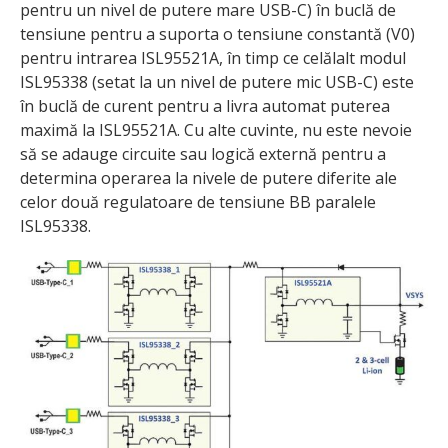
pentru un nivel de putere mare USB-C) în buclă de
tensiune pentru a suporta o tensiune constantă (V0)
pentru intrarea ISL95521A, în timp ce celălalt modul
ISL95338 (setat la un nivel de putere mic USB-C) este
în buclă de curent pentru a livra automat puterea
maximă la ISL95521A. Cu alte cuvinte, nu este nevoie
să se adauge circuite sau logică externă pentru a
determina operarea la nivele de putere diferite ale
celor două regulatoare de tensiune BB paralele
ISL95338.