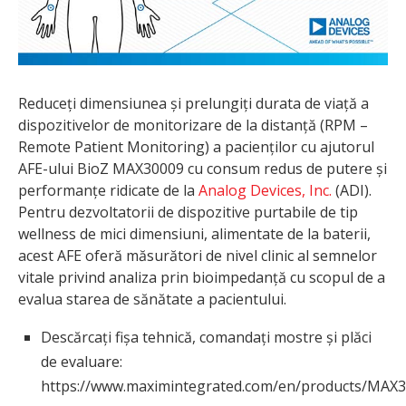
Reduceți dimensiunea și prelungiți durata de viață a
dispozitivelor de monitorizare de la distanță (RPM –
Remote Patient Monitoring) a pacienților cu ajutorul
AFE-ului BioZ MAX30009 cu consum redus de putere și
performanțe ridicate de la
Analog Devices, Inc.
(ADI).
Pentru dezvoltatorii de dispozitive purtabile de tip
wellness de mici dimensiuni, alimentate de la baterii,
acest AFE oferă măsurători de nivel clinic al semnelor
vitale privind analiza prin bioimpedanță cu scopul de a
evalua starea de sănătate a pacientului.
Descărcați fișa tehnică, comandați mostre și plăci
de evaluare:
https://www.maximintegrated.com/en/products/MAX