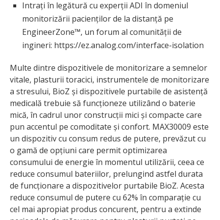
Intrați în legătură cu experții ADI în domeniul
monitorizării pacienților de la distanță pe
EngineerZone™, un forum al comunității de
ingineri: https://ez.analog.com/interface-isolation
Multe dintre dispozitivele de monitorizare a semnelor
vitale, plasturii toracici, instrumentele de monitorizare
a stresului, BioZ și dispozitivele purtabile de asistență
medicală trebuie să funcționeze utilizând o baterie
mică, în cadrul unor construcții mici și compacte care
pun accentul pe comoditate și confort. MAX30009 este
un dispozitiv cu consum redus de putere, prevăzut cu
o gamă de opțiuni care permit optimizarea
consumului de energie în momentul utilizării, ceea ce
reduce consumul bateriilor, prelungind astfel durata
de funcționare a dispozitivelor purtabile BioZ. Acesta
reduce consumul de putere cu 62% în comparație cu
cel mai apropiat produs concurent, pentru a extinde