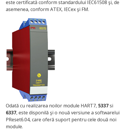
este certificată conform standardului IEC61508 şi, de
asemenea, conform ATEX, IECex şi FM.
Odată cu realizarea noilor module HART7,
5337
si
6337
, este disponilă şi o nouă versiune a softwarelui
PReset6.04, care oferă suport pentru cele două noi
module.