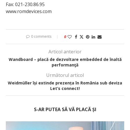
Fax: 021-230.86.95
www.romdevices.com
0 comments
0
Articol anterior
Wandboard – placă de dezvoltare embedded de înaltă
performanţă
Următorul articol
Weidmüller își extinde prezența în România sub deviza
Let’s connect!
S-AR PUTEA SĂ VĂ PLACĂ ȘI