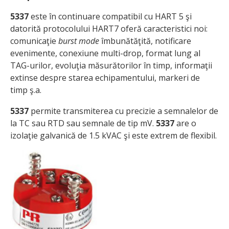
5337
este în continuare compatibil cu HART 5 şi
datorită protocolului HART7 oferă caracteristici noi:
comunicaţie
burst mode
îmbunătăţită, notificare
evenimente, conexiune multi-drop, format lung al
TAG-urilor, evoluţia măsurătorilor în timp, informaţii
extinse despre starea echipamentului, markeri de
timp ş.a.
5337
permite transmiterea cu precizie a semnalelor de
la TC sau RTD sau semnale de tip mV.
5337
are o
izolaţie galvanică de 1.5 kVAC şi este extrem de flexibil.