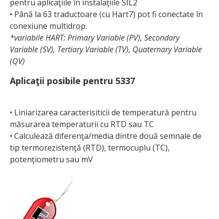
pentru aplicaţiile în instalaţiile SIL2
• Până la 63 traductoare (cu Hart7) pot fi conectate în
conexiune multidrop.
*variabile HART: Primary Variable (PV), Secondary
Variable (SV), Tertiary Variable (TV), Quaternary Variable
(QV)
Aplicaţii posibile pentru 5337
• Liniarizarea caracterisiticii de temperatură pentru
măsurarea temperaturii cu RTD sau TC
• Calculează diferenţa/media dintre două semnale de
tip termorezistenţă (RTD), termocuplu (TC),
potenţiometru sau mV