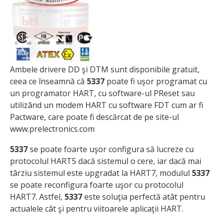
Ambele drivere DD şi DTM sunt disponibile gratuit,
ceea ce înseamnă că
5337
poate fi uşor programat cu
un programator HART, cu software-ul PReset sau
utilizând un modem HART cu software FDT cum ar fi
Pactware, care poate fi descărcat de pe site-ul
www.prelectronics.com
5337
se poate foarte uşor configura să lucreze cu
protocolul HART5 dacă sistemul o cere, iar dacă mai
târziu sistemul este upgradat la HART7, modulul
5337
se poate reconfigura foarte uşor cu protocolul
HART7. Astfel,
5337
este soluţia perfectă atât pentru
actualele cât şi pentru viitoarele aplicaţii HART.