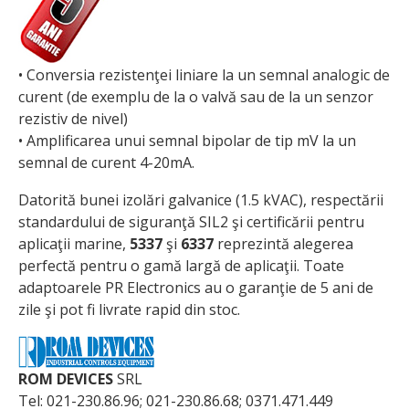
• Conversia rezistenţei liniare la un semnal analogic de
curent (de exemplu de la o valvă sau de la un senzor
rezistiv de nivel)
• Amplificarea unui semnal bipolar de tip mV la un
semnal de curent 4-20mA.
Datorită bunei izolări galvanice (1.5 kVAC), respectării
standardului de siguranţă SIL2 şi certificării pentru
aplicaţii marine,
5337
şi
6337
reprezintă alegerea
perfectă pentru o gamă largă de aplicaţii. Toate
adaptoarele PR Electronics au o garanţie de 5 ani de
zile şi pot fi livrate rapid din stoc.
ROM DEVICES
SRL
Tel: 021-230.86.96; 021-230.86.68; 0371.471.449