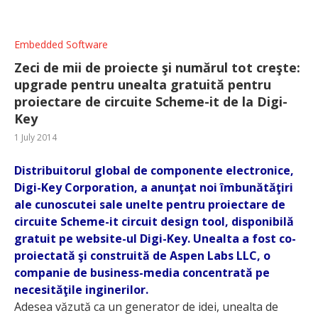
Embedded Software
Zeci de mii de proiecte şi numărul tot creşte:
upgrade pentru unealta gratuită pentru
proiectare de circuite Scheme-it de la Digi-
Key
1 July 2014
Distribuitorul global de componente electronice,
Digi-Key Corporation, a anunţat noi îmbunătăţiri
ale cunoscutei sale unelte pentru proiectare de
circuite Scheme-it circuit design tool, disponibilă
gratuit pe website-ul Digi-Key. Unealta a fost co-
proiectată şi construită de Aspen Labs LLC, o
companie de business-media concentrată pe
necesităţile inginerilor.
Adesea văzută ca un generator de idei, unealta de