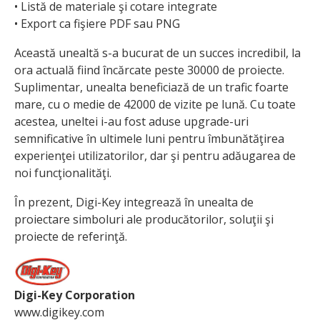
• Listă de materiale şi cotare integrate
• Export ca fişiere PDF sau PNG
Această unealtă s-a bucurat de un succes incredibil, la
ora actuală fiind încărcate peste 30000 de proiecte.
Suplimentar, unealta beneficiază de un trafic foarte
mare, cu o medie de 42000 de vizite pe lună. Cu toate
acestea, uneltei i-au fost aduse upgrade-uri
semnificative în ultimele luni pentru îmbunătăţirea
experienţei utilizatorilor, dar şi pentru adăugarea de
noi funcţionalităţi.
În prezent, Digi-Key integrează în unealta de
proiectare simboluri ale producătorilor, soluţii şi
proiecte de referinţă.
Digi-Key Corporation
www.digikey.com