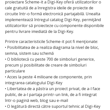
proiectare Scheme-it a Digi-Key oferă utilizatorilor o
cale gratuită de a înregistra ideile de proiecte de
circuite într-o formă electronică partajabilă. Unealta
implementează întregul catalog Digi-Key, permiţând
utilizatorilor să proiecteze cu componente disponibile
pentru livrare imediată de la Digi-Key.
Printre caracteristicile Scheme-it pot fi menţionate:
• Posibilitatea de a realiza diagrama la nivel de bloc,
semna, sistem sau schemă
• O bibliotecă cu peste 700 de simboluri generice,
precum şi posibilitate de creare de simboluri
particulare
• Acces la peste 4 milioane de componente, prin
integrarea catalogului Digi-Key
• Libertatea de a păstra un proiect privat, de a-l face
public, de a-l partaja printr-un link, de a fi integrat
într-o pagină web, blog sau e-mail
• O legătură directă către suportul tehnic al Digi-Key