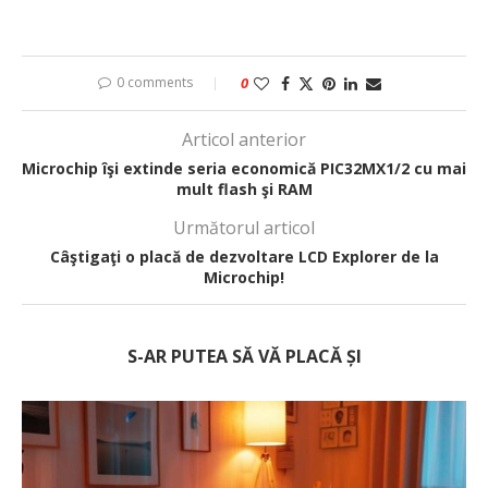
0 comments
0
Articol anterior
Microchip îşi extinde seria economică PIC32MX1/2 cu mai
mult flash şi RAM
Următorul articol
Câştigaţi o placă de dezvoltare LCD Explorer de la
Microchip!
S-AR PUTEA SĂ VĂ PLACĂ ȘI