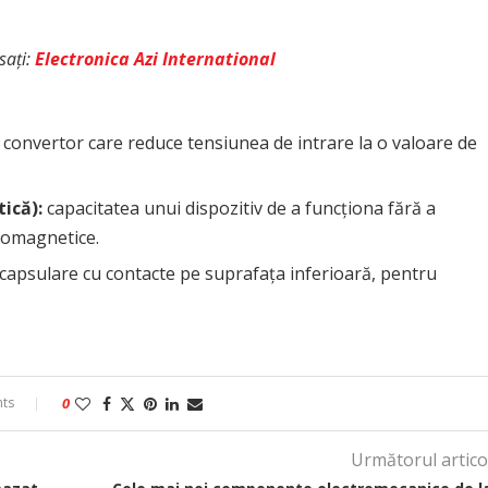
sați:
Electronica Azi International
:
convertor care reduce tensiunea de intrare la o valoare de
ică):
capacitatea unui dispozitiv de a funcționa fără a
romagnetice.
 capsulare cu contacte pe suprafața inferioară, pentru
ts
0
Următorul artico