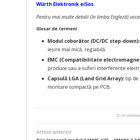
Würth Elektronik eiSos
Pentru mai multe detalii (în limba Engleză) acce
Glosar de termeni
Modul coborâtor (DC/DC step-down)
ieșire mai mică, reglabilă.
EMC (Compatibilitate electromagnet
produce sau a suferi interferențe elect
Capsulă LGA (Land Grid Array):
tip de
montare compactă pe PCB.
0 commen
Articol anterior