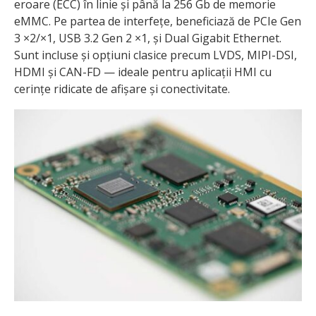
eroare (ECC) în linie și până la 256 Gb de memorie
eMMC. Pe partea de interfețe, beneficiază de PCIe Gen
3 ×2/×1, USB 3.2 Gen 2 ×1, și Dual Gigabit Ethernet.
Sunt incluse și opțiuni clasice precum LVDS, MIPI-DSI,
HDMI și CAN-FD — ideale pentru aplicații HMI cu
cerințe ridicate de afișare și conectivitate.