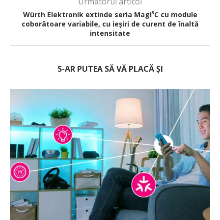
Următorul articol
Würth Elektronik extinde seria MagI³C cu module
coborâtoare variabile, cu ieșiri de curent de înaltă
intensitate
S-AR PUTEA SĂ VĂ PLACĂ ȘI