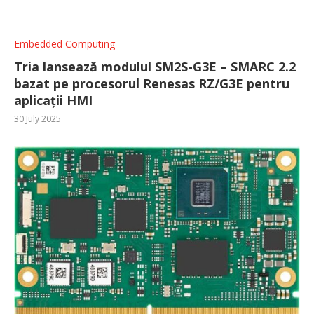
Embedded Computing
Tria lansează modulul SM2S-G3E – SMARC 2.2
bazat pe procesorul Renesas RZ/G3E pentru
aplicații HMI
30 July 2025