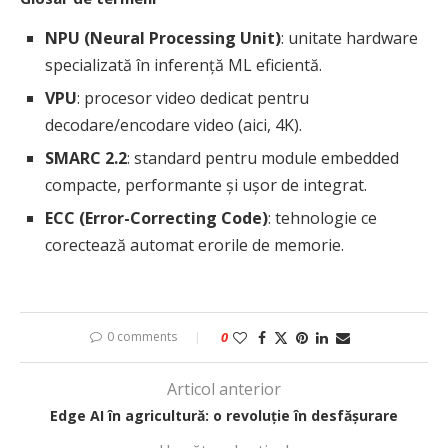
NPU (Neural Processing Unit)
: unitate hardware
specializată în inferență ML eficientă.
VPU
: procesor video dedicat pentru
decodare/encodare video (aici, 4K).
SMARC 2.2
: standard pentru module embedded
compacte, performante și ușor de integrat.
ECC (Error-Correcting Code)
: tehnologie ce
corectează automat erorile de memorie.
0 comments
0
Articol anterior
Edge AI în agricultură: o revoluție în desfășurare