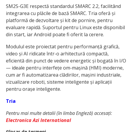
SM2S-G3E respectă standardul SMARC 2.2, facilitând
integrarea cu plăcile de bază SMARC. Tria oferă și
platformă de dezvoltare și kit de pornire, pentru
evaluare rapidă. Suportul pentru Linux este disponibil
din start, iar Android poate fi oferit la cerere.
Modulul este proiectat pentru performanță grafică,
video și AI ridicate într-o arhitectură compactă,
eficientă din punct de vedere energetic și bogată în I/O
— ideale pentru interfețe om-mașină (HMI) moderne,
cum ar fi automatizarea clădirilor, mașini industriale,
vizualizare roboti, sisteme inteligente și aplicații
pentru orașe inteligente.
Tria
Pentru mai multe detalii (în limba Engleză) accesați:
Electronica Azi International
Glosar de termeni