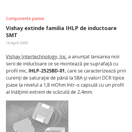
Componente pasive
Vishay extinde familia IHLP de inductoare
SMT
16 April 2003
Vishay Intertechnology, Inc.
a anunţat lansarea noii
serii de inductoare ce se montează pe suprafaţă cu
profil mic,
IHLP-2525BD-01
, care se caracterizează prin
curenţi de saturaţie de până la 58A şi valori DCR tipice
joase la nivelul a 1,8 mOhm într-o capsulă cu un profil
al înălţimii extrem de scăzută de 2,4mm.