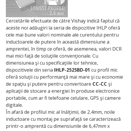
Cercetările efectuate de către Vishay indică faptul că
aceste noi adăugiri la seria de dispozitive IHLP oferă
cele mai bune valori nominale ale curentului pentru
inductoarele de putere în această dimensiune a
amprentei, în timp ce oferă, de asemenea, valori DCR
mai mici faţă de soluţiile convenţionale. Cu
dimensiunea şi cu specificaţiile lor tehnice,
dispozitivele din seria
IHLP-2525BD-01
cu profil mic
oferă soluţii cu performanţă mai mare şi cu economie
de spaţiu şi putere pentru convertoare
CC-CC
şi
aplicaţii de stocare a energiei în produse electronice
portabile, cum ar fi telefoane celulare, GPS şi camere
digitale.
În afară de profilul mic al înălţimii, de 2,4mm, noile
inductoare cu montaj pe suprafaţă se caracterizează
printr-o amprentă cu dimensiunile de 6,47mm x