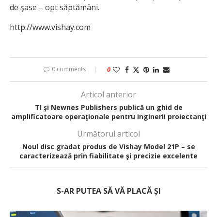
de şase – opt săptămâni.
http://www.vishay.com
0 comments
0
Articol anterior
TI şi Newnes Publishers publică un ghid de
amplificatoare operaţionale pentru inginerii proiectanţi
Următorul articol
Noul disc gradat produs de Vishay Model 21P – se
caracterizează prin fiabilitate şi precizie excelente
S-AR PUTEA SĂ VĂ PLACĂ ȘI