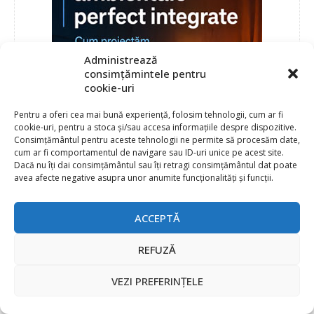
Administrează
consimțămintele pentru
cookie-uri
Pentru a oferi cea mai bună experiență, folosim tehnologii, cum ar fi
cookie-uri, pentru a stoca și/sau accesa informațiile despre dispozitive.
Consimțământul pentru aceste tehnologii ne permite să procesăm date,
cum ar fi comportamentul de navigare sau ID-uri unice pe acest site.
Dacă nu îți dai consimțământul sau îți retragi consimțământul dat poate
avea afecte negative asupra unor anumite funcționalități și funcții.
ACCEPTĂ
REFUZĂ
VEZI PREFERINȚELE