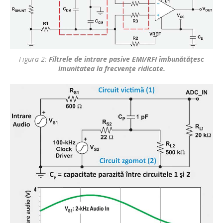
Figura 2:
Filtrele de intrare pasive EMI/RFI îmbunătăţesc
imunitatea la frecvenţe ridicate.