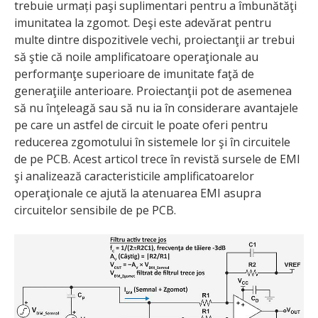
trebuie urmați paşi suplimentari pentru a îmbunătăţi
imunitatea la zgomot. Deşi este adevărat pentru
multe dintre dispozitivele vechi, proiectanţii ar trebui
să ştie că noile amplificatoare operaţionale au
performanţe superioare de imunitate faţă de
generaţiile anterioare. Proiectanţii pot de asemenea
să nu înţeleagă sau să nu ia în considerare avantajele
pe care un astfel de circuit le poate oferi pentru
reducerea zgomotului în sistemele lor şi în circuitele
de pe PCB. Acest articol trece în revistă sursele de EMI
şi analizează caracteristicile amplificatoarelor
operaţionale ce ajută la atenuarea EMI asupra
circuitelor sensibile de pe PCB.