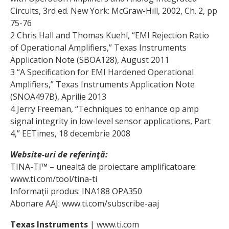
Circuits, 3rd ed. New York: McGraw-Hill, 2002, Ch. 2, pp
75-76
2 Chris Hall and Thomas Kuehl, “EMI Rejection Ratio
of Operational Amplifiers,” Texas Instruments
Application Note (SBOA128), August 2011
3 “A Specification for EMI Hardened Operational
Amplifiers,” Texas Instruments Application Note
(SNOA497B), Aprilie 2013
4 Jerry Freeman, “Techniques to enhance op amp
signal integrity in low-level sensor applications, Part
4,” EETimes, 18 decembrie 2008
Website-uri de referinţă:
TINA-TI™ – unealtă de proiectare amplificatoare:
www.ti.com/tool/tina-ti
Informaţii produs: INA188 OPA350
Abonare AAJ: www.ti.com/subscribe-aaj
Texas Instruments
| www.ti.com