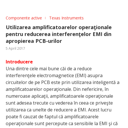
Componente active
Texas Instruments
Utilizarea amplificatoarelor operaţionale
pentru reducerea interferenţelor EMI din
apropierea PCB-urilor
5 April 2017
Introducere
Una dintre cele mai bune căi de a reduce
interferenţele electromagnetice (EMI) asupra
circuitelor de pe PCB este prin utilizarea inteligentă a
amplificatoarelor operaţionale. Din nefericire, în
numeroase aplicaţii, amplificatoarele operaţionale
sunt adesea trecute cu vederea în ceea ce priveşte
utilizarea ca unelte de reducere a EMI. Acest lucru
poate fi cauzat de faptul că amplificatoarele
operaţionale sunt percepute ca sensibile la EMI şi că