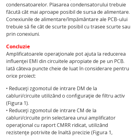
condensatoarelor. Plasarea condensatorului trebuie
făcută cât mai aproape posibil de sursa de alimentare.
Conexiunile de alimentare/împământare ale PCB-ului
trebuie să fie cât de scurte posibil cu trasee scurte sau
prin conexiuni.
Concluzie
Amplificatoarele operaţionale pot ajuta la reducerea
influenţei EMI din circuitele apropiate de pe un PCB.
Iată câteva puncte cheie de luat în considerare pentru
orice proiect:
• Reduceţi zgomotul de intrare DM de la
cabluri/circuite utilizând o configuraţie de filtru activ
(Figura 1).
• Reduceţi zgomotul de intrare CM de la
cabluri/circuite prin selectarea unui amplificator
operaţional cu raport CMRR ridicat, utilizând
rezistenţe potrivite de înaltă precizie (Figura 1,