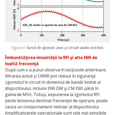
Figura 3:
Sursă de zgomot ceas şi circuit audio victimă
.
Îmbunătăţirea imunităţii la RFI şi alte EMI de
înaltă frecvenţă
După cum s-a putut observa în secţiunile anterioare,
filtrarea activă şi CMRR pot reduce în siguranţă
zgomotul în circuit în domeniul de bandă limitat al
dispozitivului, inclusiv EMI DM şi CM EMI până în
gama de MHz. Totuşi, expunerea la zgomotul RFI
peste domeniul destinat frecvenţei de operare, poate
cauza un comportament neliniar al dispozitivului.
Amplificatoarele operaţionale sunt cele mai sensibile