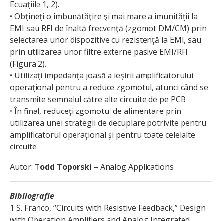
Ecuaţiile 1, 2).
• Obţineţi o îmbunătăţire şi mai mare a imunităţii la
EMI sau RFI de înaltă frecvenţă (zgomot DM/CM) prin
selectarea unor dispozitive cu rezistenţă la EMI, sau
prin utilizarea unor filtre externe pasive EMI/RFI
(Figura 2).
• Utilizaţi impedanţa joasă a ieşirii amplificatorului
operaţional pentru a reduce zgomotul, atunci când se
transmite semnalul către alte circuite de pe PCB
• În final, reduceţi zgomotul de alimentare prin
utilizarea unei strategii de decuplare potrivite pentru
amplificatorul operaţional şi pentru toate celelalte
circuite.
Autor:
Todd Toporski
– Analog Applications
Bibliografie
1 S. Franco, “Circuits with Resistive Feedback,” Design
with Operation Amplifiers and Analog Integrated