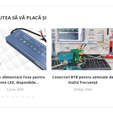
UTEA SĂ VĂ PLACĂ ȘI
e alimentare Fose pentru
Conectori BTB pentru semnale d
eme LED, disponibile...
înaltă frecvență
2 June 2026
28 May 2026