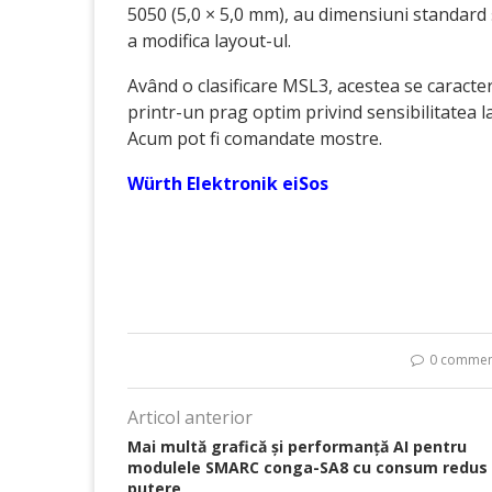
5050 (5,0 × 5,0 mm), au dimensiuni standard 
a modifica layout-ul.
Având o clasificare MSL3, acestea se caracte
printr-un prag optim privind sensibilitatea l
Acum pot fi comandate mostre.
Würth Elektronik eiSos
0 commen
Articol anterior
Mai multă grafică și performanță AI pentru
modulele SMARC conga-SA8 cu consum redus
putere