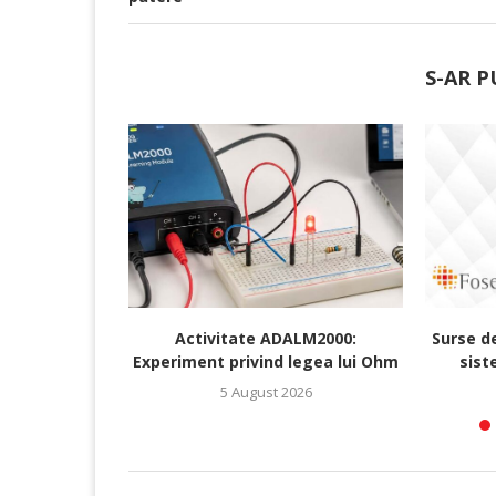
S-AR P
Activitate ADALM2000:
Surse d
Experiment privind legea lui Ohm
sist
5 August 2026