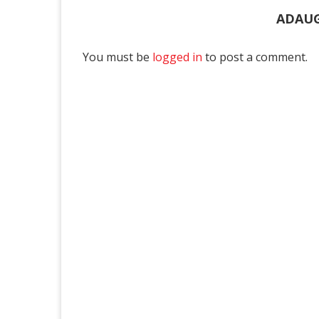
ADAUG
You must be
logged in
to post a comment.