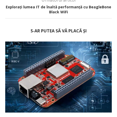
Explorați lumea IT de înaltă performanță cu BeagleBone
Black WiFi
S-AR PUTEA SĂ VĂ PLACĂ ȘI