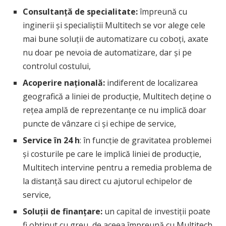
Consultanță de specialitate:
împreună cu
inginerii și specialiștii Multitech se vor alege cele
mai bune soluții de automatizare cu coboți, axate
nu doar pe nevoia de automatizare, dar și pe
controlul costului,
Acoperire națională:
indiferent de localizarea
geografică a liniei de producție, Multitech deține o
rețea amplă de reprezentanțe ce nu implică doar
puncte de vânzare ci și echipe de service,
Service în 24 h
: în funcție de gravitatea problemei
și costurile pe care le implică liniei de producție,
Multitech intervine pentru a remedia problema de
la distanță sau direct cu ajutorul echipelor de
service,
Soluții de finanțare:
un capital de investiții poate
fi obținut cu greu, de aceea împreună cu Multitech