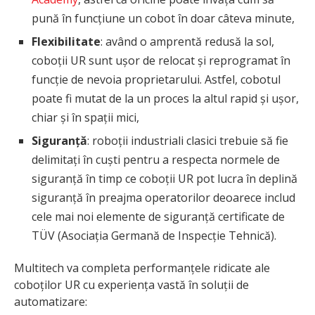
pună în funcțiune un cobot în doar câteva minute,
Flexibilitate
: având o amprentă redusă la sol,
coboții UR sunt ușor de relocat și reprogramat în
funcție de nevoia proprietarului. Astfel, cobotul
poate fi mutat de la un proces la altul rapid și ușor,
chiar și în spații mici,
Siguranță
: roboții industriali clasici trebuie să fie
delimitați în cuști pentru a respecta normele de
siguranță în timp ce coboții UR pot lucra în deplină
siguranță în preajma operatorilor deoarece includ
cele mai noi elemente de siguranță certificate de
TÜV (Asociația Germană de Inspecție Tehnică).
Multitech va completa performanțele ridicate ale
coboților UR cu experiența vastă în soluții de
automatizare: