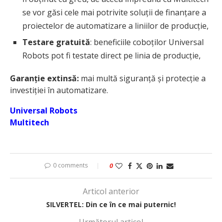
se vor găsi cele mai potrivite soluții de finanțare a
proiectelor de automatizare a liniilor de producție,
Testare gratuită
: beneficiile coboților Universal
Robots pot fi testate direct pe linia de producție,
Garanție extinsă:
mai multă siguranță și protecție a
investiției în automatizare.
Universal Robots
Multitech
0 comments
0
Articol anterior
SILVERTEL: Din ce în ce mai puternic!
Următorul articol