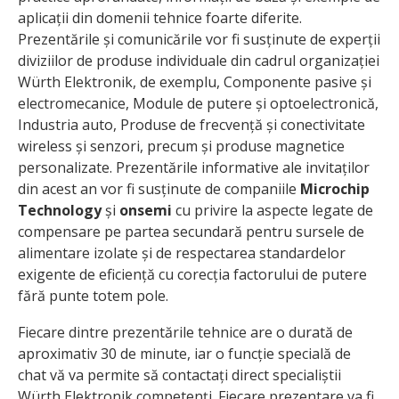
aplicații din domenii tehnice foarte diferite.
Prezentările și comunicările vor fi susținute de experții
diviziilor de produse individuale din cadrul organizației
Würth Elektronik, de exemplu, Componente pasive și
electromecanice, Module de putere și optoelectronică,
Industria auto, Produse de frecvență și conectivitate
wireless și senzori, precum și produse magnetice
personalizate. Prezentările informative ale invitaților
din acest an vor fi susținute de companiile
Microchip
Technology
și
onsemi
cu privire la aspecte legate de
compensare pe partea secundară pentru sursele de
alimentare izolate și de respectarea standardelor
exigente de eficiență cu corecția factorului de putere
fără punte totem pole.
Fiecare dintre prezentările tehnice are o durată de
aproximativ 30 de minute, iar o funcție specială de
chat vă va permite să contactați direct specialiștii
Würth Elektronik competenți. Fiecare prezentare va fi