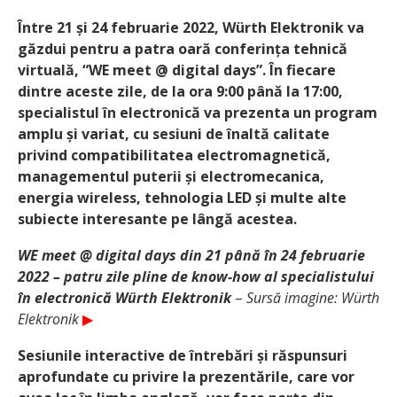
Între 21 și 24 februarie 2022, Würth Elektronik va
găzdui pentru a patra oară conferința tehnică
virtuală, “WE meet @ digital days”. În fiecare
dintre aceste zile, de la ora 9:00 până la 17:00,
specialistul în electronică va prezenta un program
amplu și variat, cu sesiuni de înaltă calitate
privind compatibilitatea electromagnetică,
managementul puterii și electromecanica,
energia wireless, tehnologia LED și multe alte
subiecte interesante pe lângă acestea.
WE meet @ digital days din 21 până în 24 februarie
2022 – patru zile pline de know-how al specialistului
în electronică Würth Elektronik
–
Sursă imagine: Würth
Elektronik
▶
Sesiunile interactive de întrebări și răspunsuri
aprofundate cu privire la prezentările, care vor