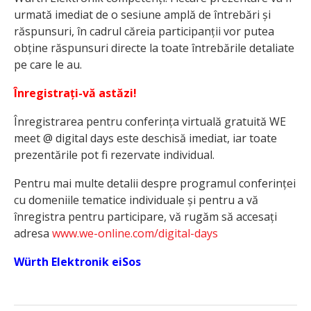
urmată imediat de o sesiune amplă de întrebări și
răspunsuri, în cadrul căreia participanții vor putea
obține răspunsuri directe la toate întrebările detaliate
pe care le au.
Înregistrați-vă astăzi!
Înregistrarea pentru conferința virtuală gratuită WE
meet @ digital days este deschisă imediat, iar toate
prezentările pot fi rezervate individual.
Pentru mai multe detalii despre programul conferinței
cu domeniile tematice individuale și pentru a vă
înregistra pentru participare, vă rugăm să accesați
adresa
www.we-online.com/digital-days
Würth Elektronik eiSos