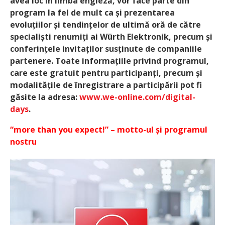
avea loc în limba engleză, vor face parte din
program la fel de mult ca și prezentarea
evoluțiilor și tendințelor de ultimă oră de către
specialiști renumiți ai Würth Elektronik, precum și
conferințele invitaților susținute de companiile
partenere. Toate informațiile privind programul,
care este gratuit pentru participanți, precum și
modalitățile de înregistrare a participării pot fi
găsite la adresa:
www.we-online.com/digital-
days
.
“more than you expect!” – motto-ul și programul
nostru