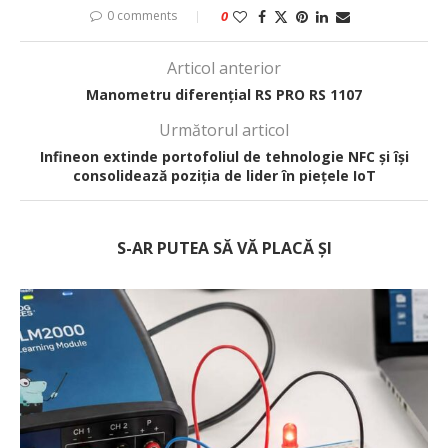
0 comments
0
Articol anterior
Manometru diferențial RS PRO RS 1107
Următorul articol
Infineon extinde portofoliul de tehnologie NFC și își
consolidează poziția de lider în piețele IoT
S-AR PUTEA SĂ VĂ PLACĂ ȘI