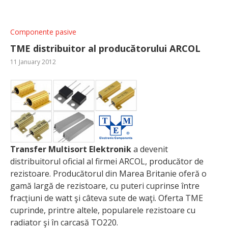
Componente pasive
TME distribuitor al producătorului ARCOL
11 January 2012
Transfer Multisort Elektronik
a devenit
distribuitorul oficial al firmei ARCOL, producător de
rezistoare. Producătorul din Marea Britanie oferă o
gamă largă de rezistoare, cu puteri cuprinse între
fracţiuni de watt şi câteva sute de waţi. Oferta TME
cuprinde, printre altele, popularele rezistoare cu
radiator şi în carcasă TO220.