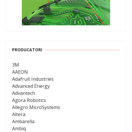
PRODUCATORI
3M
AAEON
Adafruit Industries
Advanced Energy
Advantech
Agora Robotics
Allegro MicroSystems
Altera
Ambarella
Ambiq