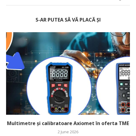
S-AR PUTEA SĂ VĂ PLACĂ ȘI
Multimetre și calibratoare Axiomet în oferta TME
2 June 2026