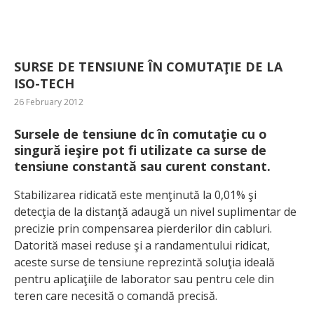
SURSE DE TENSIUNE ÎN COMUTAŢIE DE LA
ISO-TECH
26 February 2012
Sursele de tensiune dc în comutaţie cu o
singură ieşire pot fi utilizate ca surse de
tensiune constantă sau curent constant.
Stabilizarea ridicată este menţinută la 0,01% şi
detecţia de la distanţă adaugă un nivel suplimentar de
precizie prin compensarea pierderilor din cabluri.
Datorită masei reduse şi a randamentului ridicat,
aceste surse de tensiune reprezintă soluţia ideală
pentru aplicaţiile de laborator sau pentru cele din
teren care necesită o comandă precisă.