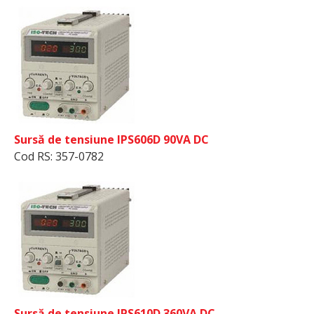
Sursă de tensiune IPS606D 90VA DC
Cod RS: 357-0782
Sursă de tensiune IPS610D 360VA DC