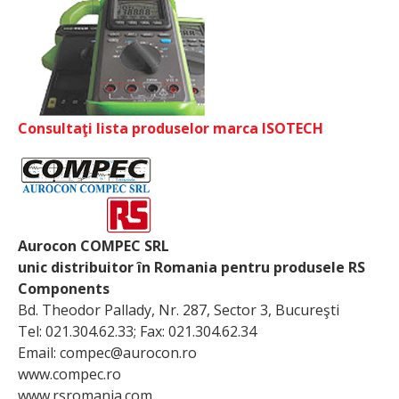
Consultaţi lista produselor marca ISOTECH
Aurocon COMPEC SRL
unic distribuitor în Romania pentru produsele RS
Components
Bd. Theodor Pallady, Nr. 287, Sector 3, Bucureşti
Tel: 021.304.62.33; Fax: 021.304.62.34
Email: compec@aurocon.ro
www.compec.ro
www.rsromania.com