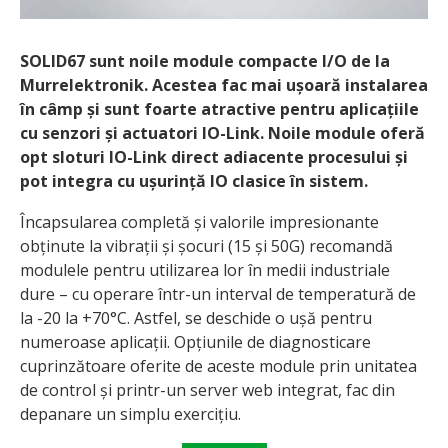
SOLID67 sunt noile module compacte I/O de la
Murrelektronik. Acestea fac mai ușoară instalarea
în câmp și sunt foarte atractive pentru aplicațiile
cu senzori și actuatori IO-Link. Noile module oferă
opt sloturi IO-Link direct adiacente procesului și
pot integra cu ușurință IO clasice în sistem.
Încapsularea completă și valorile impresionante
obținute la vibrații și șocuri (15 și 50G) recomandă
modulele pentru utilizarea lor în medii industriale
dure – cu operare într-un interval de temperatură de
la -20 la +70°C. Astfel, se deschide o ușă pentru
numeroase aplicații. Opțiunile de diagnosticare
cuprinzătoare oferite de aceste module prin unitatea
de control și printr-un server web integrat, fac din
depanare un simplu exercițiu.