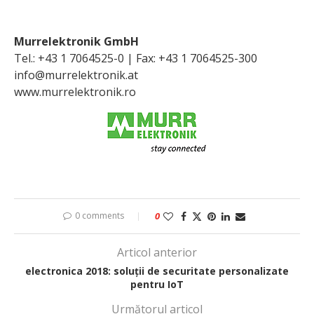
Murrelektronik GmbH
Tel.: +43 1 7064525-0 | Fax: +43 1 7064525-300
info@murrelektronik.at
www.murrelektronik.ro
0 comments
0
Articol anterior
electronica 2018: soluții de securitate personalizate
pentru IoT
Următorul articol