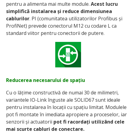
pentru a alimenta mai multe module.
Acest lucru
simplifică instalarea și reduce dimensiunea
cablurilor
. PI (comunitatea utilizatorilor Profibus și
ProfiNet) prevede conectorul M12 cu codare L ca
standard viitor pentru conectorii de putere.
Reducerea necesarului de spațiu
Cu o lățime constructivă de numai 30 de milimetri,
variantele IO-Link înguste ale SOLID67 sunt ideale
pentru instalarea în locații cu spațiu limitat. Modulele
pot fi montate în imediata apropiere a proceselor, iar
senzorii și actuatorii
pot fi racordați utilizând cele
mai scurte cabluri de conectare.