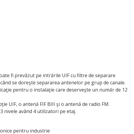
poate fi prevăzut pe intrările UIF cu filtre de separare
il când se doreşte separarea antenelor pe grup de canale.
caţie pentru o instalaţie care deserveşte un număr de 12
ţie UIF, o antenă FIF BIII şi o antenă de radio FM.
3 nivele având 4 utilizatori pe etaj.
ronice pentru industrie