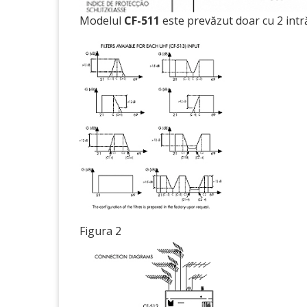
Modelul
CF-511
este prevăzut doar cu 2 intrări
Figura 2