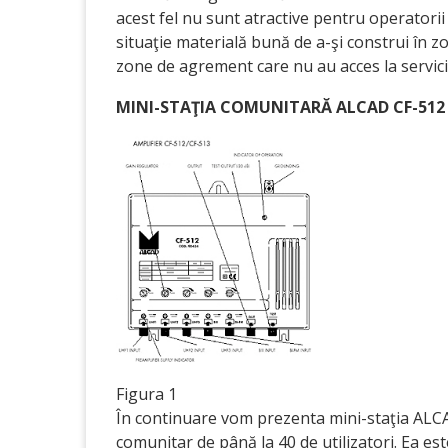
acest fel nu sunt atractive pentru operatori
situaţie materială bună de a-şi construi în z
zone de agrement care nu au acces la servic
MINI-STAŢIA COMUNITARĂ ALCAD CF-512
Figura 1
În continuare vom prezenta mini-staţia ALCAD
comunitar de până la 40 de utilizatori. Ea es