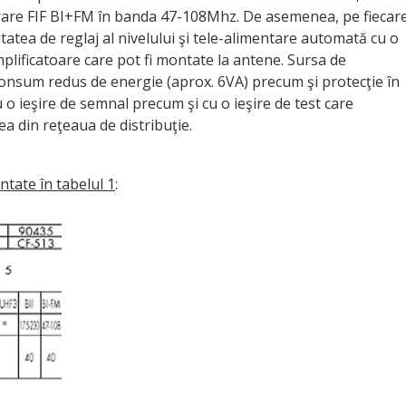
ntrare FIF BI+FM în banda 47-108Mhz. De asemenea, pe fiecar
litatea de reglaj al nivelului şi tele-alimentare automată cu o
ificatoare care pot fi montate la antene. Sursa de
onsum redus de energie (aprox. 6VA) precum şi protecţie în
u o ieşire de semnal precum şi cu o ieşire de test care
a din reţeaua de distribuţie.
ntate în tabelul 1
: