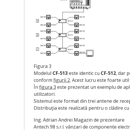
Figura 3
Modelul
CF-513
este identic cu
CF-512
, dar 
conform
figurii 2
. Acest lucru este foarte ut
În
figura 3
este prezentat un exemplu de apli
utilizatori.
Sistemul este format din trei antene de recep
Distribuţia este realizată pentru o clădire cu 
Ing. Adrian Andrei Magazin de prezentare
Antech 98 s.r.l. vânzari de componente elect