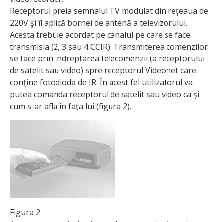
Receptorul preia semnalul TV modulat din reţeaua de
220V şi îl aplică bornei de antenă a televizorului.
Acesta trebuie acordat pe canalul pe care se face
transmisia (2, 3 sau 4 CCIR). Transmiterea comenzilor
se face prin îndreptarea telecomenzii (a receptorului
de satelit sau video) spre receptorul Videonet care
conţine fotodioda de IR. În acest fel utilizatorul va
putea comanda receptorul de satelit sau video ca şi
cum s-ar afla în faţa lui (figura 2).
Figura 2