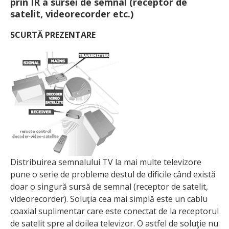
prin IR a sursei de semnal (receptor de
satelit, videorecorder etc.)
SCURTĂ PREZENTARE
Distribuirea semnalului TV la mai multe televizore
pune o serie de probleme destul de dificile când există
doar o singură sursă de semnal (receptor de satelit,
videorecorder). Soluţia cea mai simplă este un cablu
coaxial suplimentar care este conectat de la receptorul
de satelit spre al doilea televizor. O astfel de soluţie nu