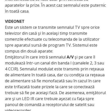
aparatelor la prize. În acest caz semnalul este puternic
în toată casa.
VIDEONET
Este un sistem ce transmite semnalul TV spre orice
televizor din casă şi în acelaşi timp transmite
comenzile efectuate cu telecomanda de la utilizator
spre aparatul sursă de program TV. Sistemul este
compus din două aparate:
Emiţătorul în care intră semnalul
A/V
şi pe care îl
modulează într-un canal din banda I (canalele 2, 3 sau
4 CCIR). Semnalul modulat este transmis prin reţeaua
de alimentare în toată casa, dar cu condiţia ca reţeaua
de alimentare să fie monofazată sau în cazul în care
este trifazată toate prizele la care se conectează
trebuie să fie pe aceiaşi fază. De asemenea, emiţătorul
are şi un LED IR care trebuie aşezat cu faţa spre
panoul de comandă a receptorului de satelit sau
videorecorder.