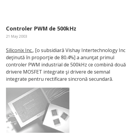
Controler PWM de 500kHz
21 May 2003
Siliconix Inc.
, [o subsidiară Vishay Intertechnology Inc
deţinută în proporţie de 80.4%] a anunţat primul
controler PWM industrial de 500kHz ce combină două
drivere MOSFET integrate şi drivere de semnal
integrate pentru rectificare sincronă secundară.