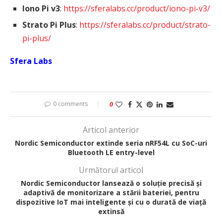
Iono Pi v3
:
https://sferalabs.cc/product/iono-pi-v3/
Strato Pi Plus
:
https://sferalabs.cc/product/strato-
pi-plus/
Sfera Labs
0 comments
0
Articol anterior
Nordic Semiconductor extinde seria nRF54L cu SoC-uri
Bluetooth LE entry-level
Următorul articol
Nordic Semiconductor lansează o soluție precisă și
adaptivă de monitorizare a stării bateriei, pentru
dispozitive IoT mai inteligente și cu o durată de viață
extinsă