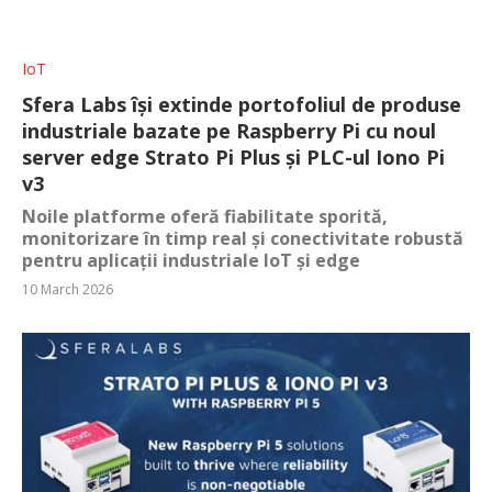
IoT
Sfera Labs își extinde portofoliul de produse
industriale bazate pe Raspberry Pi cu noul
server edge Strato Pi Plus și PLC-ul Iono Pi
v3
Noile platforme oferă fiabilitate sporită,
monitorizare în timp real și conectivitate robustă
pentru aplicații industriale IoT și edge
10 March 2026