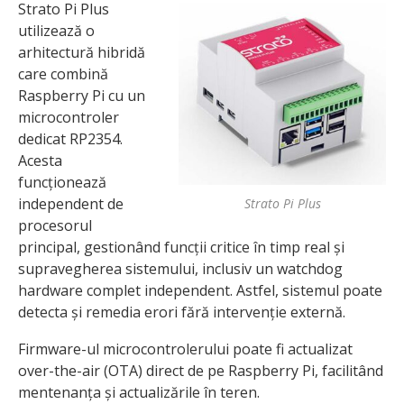
Strato Pi Plus
utilizează o
arhitectură hibridă
care combină
Raspberry Pi cu un
microcontroler
dedicat RP2354.
Acesta
funcționează
independent de
Strato Pi Plus
procesorul
principal, gestionând funcții critice în timp real și
supravegherea sistemului, inclusiv un watchdog
hardware complet independent. Astfel, sistemul poate
detecta și remedia erori fără intervenție externă.
Firmware-ul microcontrolerului poate fi actualizat
over-the-air (OTA) direct de pe Raspberry Pi, facilitând
mentenanța și actualizările în teren.