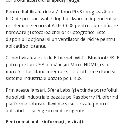
Pentru fiabilitate ridicată, Iono Pi v3 integrează un
RTC de precizie, watchdog hardware independent și
un element securizat ATECC608 pentru autentificare
hardware și stocarea cheilor criptografice. Este
disponibil opțional și un ventilator de răcire pentru
aplicații solicitante.
Conectivitatea include Ethernet, Wi-Fi, Bluetooth/BLE,
patru porturi USB, două ieșiri Micro HDMI și slot
microSD, facilitând integrarea cu platforme cloud și
sisteme industriale bazate pe Linux.
Prin aceste lansări, Sfera Labs își extinde portofoliul
de soluții industriale bazate pe Raspberry Pi, oferind
platforme robuste, flexibile și securizate pentru
aplicații IoT și edge în medii exigente.
Pentru mai multe informații, vizitați: