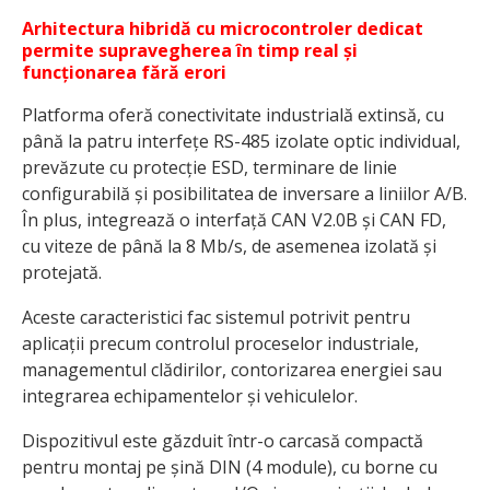
Arhitectura hibridă cu microcontroler dedicat
permite supravegherea în timp real și
funcționarea fără erori
Platforma oferă conectivitate industrială extinsă, cu
până la patru interfețe RS-485 izolate optic individual,
prevăzute cu protecție ESD, terminare de linie
configurabilă și posibilitatea de inversare a liniilor A/B.
În plus, integrează o interfață CAN V2.0B și CAN FD,
cu viteze de până la 8 Mb/s, de asemenea izolată și
protejată.
Aceste caracteristici fac sistemul potrivit pentru
aplicații precum controlul proceselor industriale,
managementul clădirilor, contorizarea energiei sau
integrarea echipamentelor și vehiculelor.
Dispozitivul este găzduit într-o carcasă compactă
pentru montaj pe șină DIN (4 module), cu borne cu