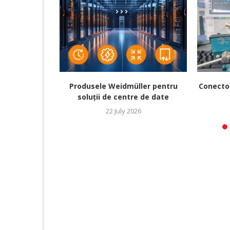
Produsele Weidmüller pentru
Conecto
soluții de centre de date
22 July 2026