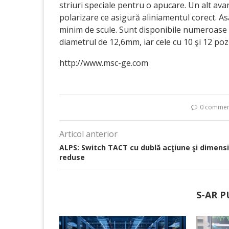
striuri speciale pentru o apucare. Un alt avan
polarizare ce asigură aliniamentul corect. 
minim de scule. Sunt disponibile numeroase va
diametrul de 12,6mm, iar cele cu 10 şi 12 poz
http://www.msc-ge.com
0 commen
Articol anterior
ALPS: Switch TACT cu dublă acţiune şi dimensi
reduse
S-AR P