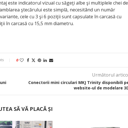
taj este indicatorul vizual cu săgeţi albe şi multiplele chei de
Asamblarea ştecărului este simplă, necesitând un număr
riante, cele cu 3 şi 6 poziţii sunt capsulate în carcasă cu
iţii în carcasă cu 15,5 mm diametru.
ts
0
Următorul artico
uni
Conectorii mini circulari MKJ Trinity disponibili p
website-ul de modelare 3
UTEA SĂ VĂ PLACĂ ȘI