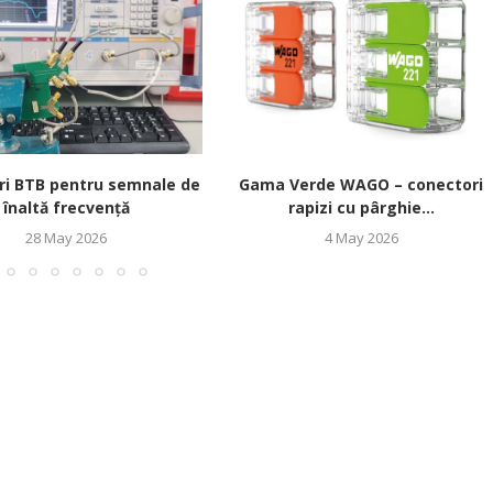
ri BTB pentru semnale de
Gama Verde WAGO – conectori
înaltă frecvență
rapizi cu pârghie...
28 May 2026
4 May 2026