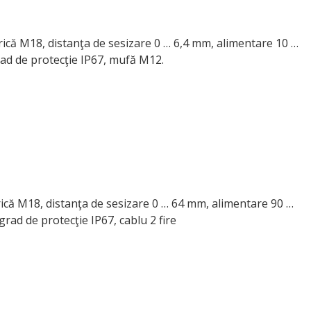
ndrică M18, distanţa de sesizare 0 … 6,4 mm, alimentare 10 …
ad de protecţie IP67, mufă M12.
drică M18, distanţa de sesizare 0 … 64 mm, alimentare 90 …
rad de protecţie IP67, cablu 2 fire