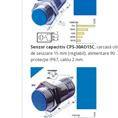
Senzor capacitiv CPS-30AO15C
, carcasă ci
de sesizare 15 mm (reglabil), alimentare 90
protecţie IP67, cablu 2 mm.