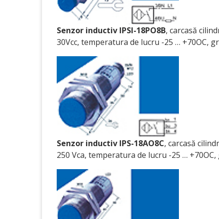
Senzor inductiv IPSI-18PO8B
, carcasă cili
30Vcc, temperatura de lucru -25 … +70OC, gr
Senzor inductiv IPS-18AO8C
, carcasă cilin
250 Vca, temperatura de lucru -25 … +70OC, g