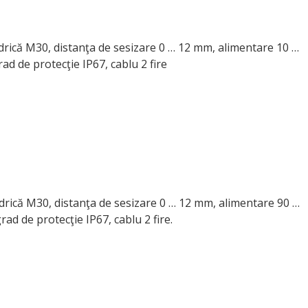
indrică M30, distanţa de sesizare 0 … 12 mm, alimentare 10 …
d de protecţie IP67, cablu 2 fire
indrică M30, distanţa de sesizare 0 … 12 mm, alimentare 90 …
ad de protecţie IP67, cablu 2 fire.