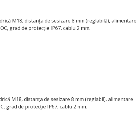
indrică M18, distanţa de sesizare 8 mm (reglabilă), alimentare
OC, grad de protecţie IP67, cablu 2 mm.
indrică M18, distanţa de sesizare 8 mm (reglabil), alimentare
C, grad de protecţie IP67, cablu 2 mm.