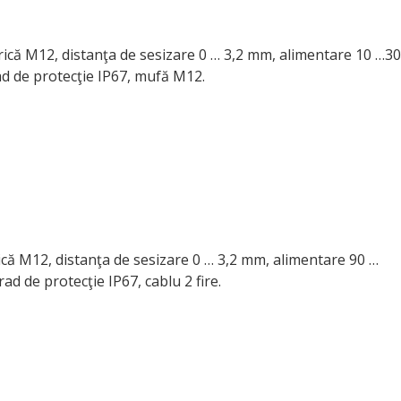
ndrică M12, distanţa de sesizare 0 … 3,2 mm, alimentare 10 …30
ad de protecţie IP67, mufă M12.
drică M12, distanţa de sesizare 0 … 3,2 mm, alimentare 90 …
d de protecţie IP67, cablu 2 fire.