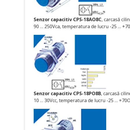
Senzor capacitiv CPS-18AO8C
, carcasă cil
90 … 250Vca, temperatura de lucru -25 … +70
Senzor capacitiv CPS-18PO8B
, carcasă cil
10 … 30Vcc, temperatura de lucru -25 … +70O