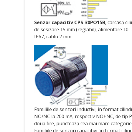
Senzor capacitiv CPS-30PO15B
, carcasă ci
de sesizare 15 mm (reglabil), alimentare 10 
IP67, cablu 2 mm.
Familiile de senzori inductivi, în format cili
NO/NC la 200 mA, respectiv NO+NC, de tip P
două fire, punctează cea mai mare categorie d
Familiile de senzori capacitivi, în format cil