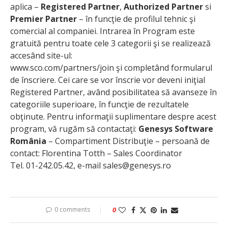
aplica –
Registered Partner
,
Authorized Partner
si
Premier Partner
– în funcţie de profilul tehnic şi
comercial al companiei. Intrarea în Program este
gratuită pentru toate cele 3 categorii şi se realizează
accesând site-ul:
www.sco.com/partners/join şi completând formularul
de înscriere. Cei care se vor înscrie vor deveni iniţial
Registered Partner, având posibilitatea să avanseze în
categoriile superioare, în funcţie de rezultatele
obţinute. Pentru informaţii suplimentare despre acest
program, vă rugăm să contactaţi:
Genesys Software
România
– Compartiment Distribuţie – persoană de
contact: Florentina Totth – Sales Coordinator
Tel. 01-242.05.42, e-mail sales@genesys.ro
0 comments
0