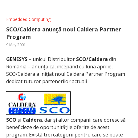
Embedded Computing
SCO/Caldera anunţă noul Caldera Partner
Program
9 May 2001
GENESYS
– unicul Distribuitor
SCO/Caldera
din
România – anunţă că, începând cu luna aprilie,
SCO/Caldera a iniţiat noul Caldera Partner Program
dedicat tuturor partenerilor actuali
SCO
şi
Caldera
, dar şi altor companii care doresc să
beneficieze de oportunităţile oferite de acest
program. Există trei categorii pentru care se poate