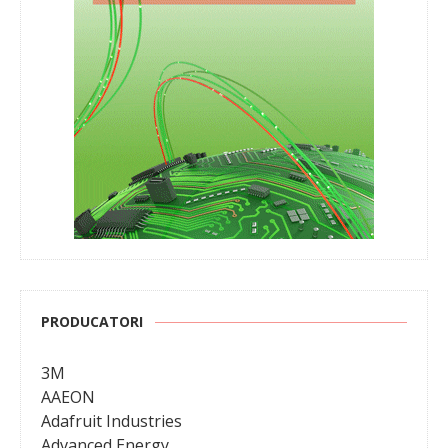
PRODUCATORI
3M
AAEON
Adafruit Industries
Advanced Energy