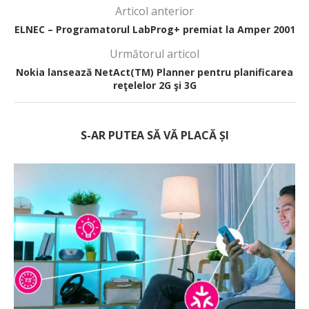
Articol anterior
ELNEC – Programatorul LabProg+ premiat la Amper 2001
Următorul articol
Nokia lansează NetAct(TM) Planner pentru planificarea
reţelelor 2G şi 3G
S-AR PUTEA SĂ VĂ PLACĂ ȘI