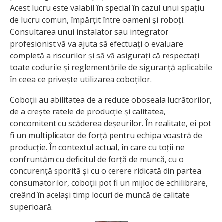
Acest lucru este valabil în special în cazul unui spațiu
de lucru comun, împărțit între oameni și roboți.
Consultarea unui instalator sau integrator
profesionist vă va ajuta să efectuați o evaluare
completă a riscurilor și să vă asigurați că respectați
toate codurile și reglementările de siguranță aplicabile
în ceea ce privește utilizarea coboților.
Coboții au abilitatea de a reduce oboseala lucrătorilor,
de a crește ratele de producție și calitatea,
concomitent cu scăderea deșeurilor. În realitate, ei pot
fi un multiplicator de forță pentru echipa voastră de
producție. În contextul actual, în care cu toții ne
confruntăm cu deficitul de forță de muncă, cu o
concurență sporită și cu o cerere ridicată din partea
consumatorilor, coboții pot fi un mijloc de echilibrare,
creând în același timp locuri de muncă de calitate
superioară.