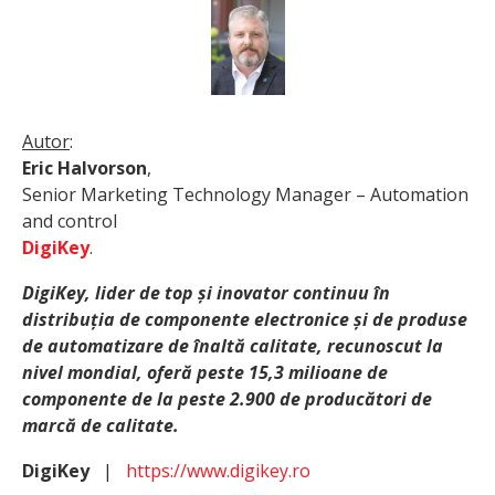
Autor
:
Eric Halvorson
,
Senior Marketing Technology Manager – Automation
and control
DigiKey
.
DigiKey, lider de top și inovator continuu în
distribuția de componente electronice și de produse
de automatizare de înaltă calitate, recunoscut la
nivel mondial, oferă peste 15,3 milioane de
componente de la peste 2.900 de producători de
marcă de calitate.
DigiKey
|
https://www.digikey.ro