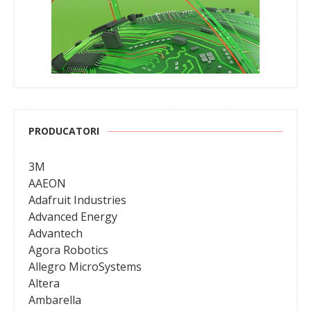
PRODUCATORI
3M
AAEON
Adafruit Industries
Advanced Energy
Advantech
Agora Robotics
Allegro MicroSystems
Altera
Ambarella