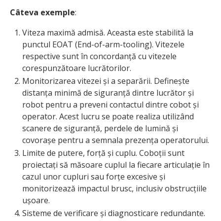
Câteva exemple
:
Viteza maximă admisă. Aceasta este stabilită la
punctul EOAT (End-of-arm-tooling). Vitezele
respective sunt în concordanță cu vitezele
corespunzătoare lucrătorilor.
Monitorizarea vitezei și a separării. Definește
distanța minimă de siguranță dintre lucrător și
robot pentru a preveni contactul dintre cobot și
operator. Acest lucru se poate realiza utilizând
scanere de siguranță, perdele de lumină și
covorașe pentru a semnala prezența operatorului.
Limite de putere, forță și cuplu. Coboții sunt
proiectați să măsoare cuplul la fiecare articulație în
cazul unor cupluri sau forțe excesive și
monitorizează impactul brusc, inclusiv obstrucțiile
ușoare.
Sisteme de verificare și diagnosticare redundante.