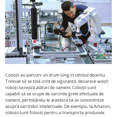
Coboții au parcurs un drum lung în ultimul deceniu.
Trebuie să se țină cont de siguranță, deoarece acești
roboți lucrează alături de oameni. Coboții sunt
capabili să se ocupe de sarcinile grele efectuate de
oameni, permițându-le acestora să se concentreze
asupra sarcinilor intelectuale. De exemplu, la Amazon,
coboții sunt folosiți pentru a transporta produsele