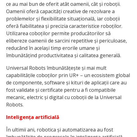
ce au mai bun de oferit atât oamenii, cât și roboții.
Oamenii oferă capacități creative de rezolvare a
problemelor și flexibilitate situațională, iar coboții
oferă fiabilitatea și precizia caracteristice roboților.
Utilizarea coboților permite producătorilor să
elibereze oamenii de sarcini repetitive și periculoase,
reducând în același timp erorile umane și
îmbunătățind productivitatea și calitatea generală.
Universal Robots îmbunătățește și mai mult
capabilitățile coboților prin UR+ – un ecosistem global
de componente, software și kituri de aplicații care au
fost validate și certificate pentru a fi compatibile
mecanic, electric și digital cu coboții de la Universal
Robots.
Inteligența artificială
În ultimii ani, robotica și automatizarea au fost