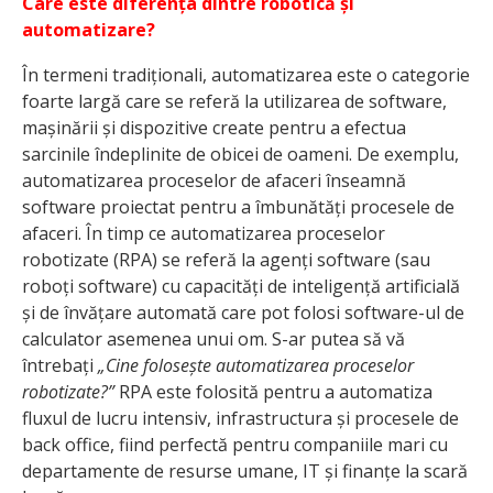
Care este diferența dintre robotică și
automatizare?
În termeni tradiționali, automatizarea este o categorie
foarte largă care se referă la utilizarea de software,
mașinării și dispozitive create pentru a efectua
sarcinile îndeplinite de obicei de oameni. De exemplu,
automatizarea proceselor de afaceri înseamnă
software proiectat pentru a îmbunătăți procesele de
afaceri. În timp ce automatizarea proceselor
robotizate (RPA) se referă la agenți software (sau
roboți software) cu capacități de inteligență artificială
și de învățare automată care pot folosi software-ul de
calculator asemenea unui om. S-ar putea să vă
întrebați
„Cine folosește automatizarea proceselor
robotizate?”
RPA este folosită pentru a automatiza
fluxul de lucru intensiv, infrastructura și procesele de
back office, fiind perfectă pentru companiile mari cu
departamente de resurse umane, IT și finanțe la scară