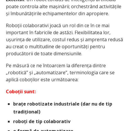
poate controla alte mașinării; orchestrând activitățile
și îmbunătățirile echipamentelor din apropiere.
Roboții colaborativi joacă un rol din ce în ce mai
important în fabricile de astăzi. Flexibilitatea lor,
ușurința de utilizare, costul redus și amprenta redusă
au creat o multitudine de oportunități pentru
producătorii de toate dimensiunile.
Pe măsură ce ne întoarcem la diferența dintre
„robotică” și „automatizare”, terminologia care se
aplică coboților este următoarea:
Coboții sunt:
brațe robotizate industriale (dar nu de tip
tradițional)
roboți de tip colaborativ