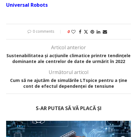
Universal Robots
0 comments
0
Articol anterior
Sustenabilitatea și acțiunile climatice printre tendințele
dominante ale centrelor de date de urmărit în 2022
Următorul articol
Cum să ne ajutăm de simulările LTspice pentru a ține
cont de efectul dependenței de tensiune
S-AR PUTEA SĂ VĂ PLACĂ ȘI