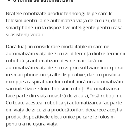
o formă de automatizare
Brațele robotizate produc tehnologiile pe care le
folosim pentru a ne automatiza viața de zi cu zi, de la
smartphone-uri la dispozitive inteligente pentru casă
și asistenți vocali.
Dacă luați în considerare modalitățile în care ne
automatizăm viața de zi cu zi, diferența dintre termenii
robotică și automatizare devine mai clară: ne
automatizăm viața de zi cu zi prin software încorporat
în smartphone-uri și alte dispozitive, dar, cu posibila
excepție a aspiratoarelor robot, încă nu automatizăm
sarcinile fizice zilnice folosind roboți. Automatizarea
face parte din viața noastră de zi cu zi, însă roboții nu.
Cu toate acestea, robotica și automatizarea fac parte
din viața de zi cu zi a producătorilor, deoarece aceștia
produc dispozitivele electronice pe care le folosim
pentru a ne ușura viața.