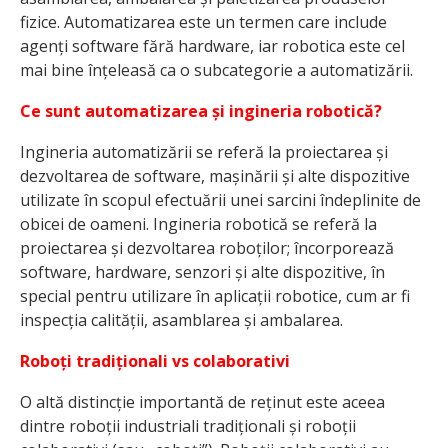
fizice. Automatizarea este un termen care include
agenți software fără hardware, iar robotica este cel
mai bine înțeleasă ca o subcategorie a automatizării.
Ce sunt automatizarea și ingineria robotică?
Ingineria automatizării se referă la proiectarea și
dezvoltarea de software, mașinării și alte dispozitive
utilizate în scopul efectuării unei sarcini îndeplinite de
obicei de oameni. Ingineria robotică se referă la
proiectarea și dezvoltarea roboților; încorporează
software, hardware, senzori și alte dispozitive, în
special pentru utilizare în aplicații robotice, cum ar fi
inspecția calității, asamblarea și ambalarea.
Roboți tradiționali vs colaborativi
O altă distincție importantă de reținut este aceea
dintre roboții industriali tradiționali și roboții