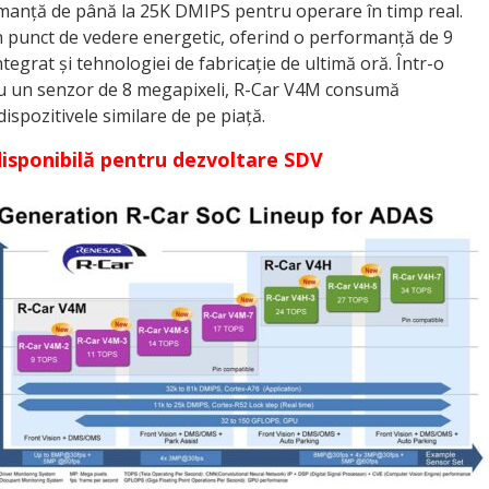
manță de până la 25K DMIPS pentru operare în timp real.
in punct de vedere energetic, oferind o performanță de 9
egrat și tehnologiei de fabricație de ultimă oră. Într-o
, cu un senzor de 8 megapixeli, R-Car V4M consumă
ispozitivele similare de pe piață.
isponibilă pentru dezvoltare SDV