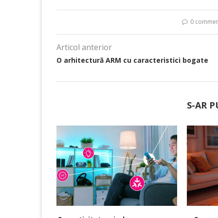
0 commen
Articol anterior
O arhitectură ARM cu caracteristici bogate
S-AR P