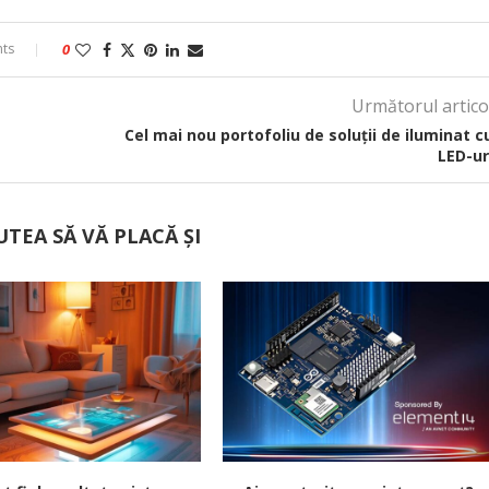
ts
0
Următorul artico
Cel mai nou portofoliu de soluții de iluminat c
LED-ur
UTEA SĂ VĂ PLACĂ ȘI