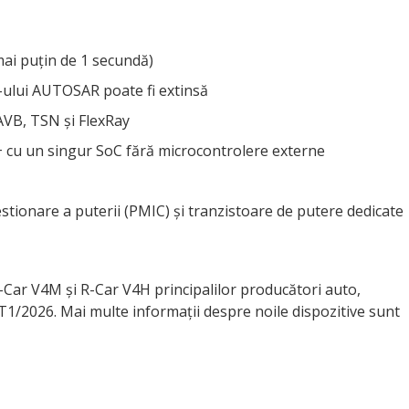
(mai puțin de 1 secundă)
-ului AUTOSAR poate fi extinsă
AVB, TSN și FlexRay
cu un singur SoC fără microcontrolere externe
estionare a puterii (PMIC) și tranzistoare de putere dedicate
Car V4M și R-Car V4H principalilor producători auto,
1/2026. Mai multe informații despre noile dispozitive sunt