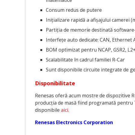
matematice
Consum redus de putere
Inițializare rapidă a afișajului camerei 
Partiția de memorie destinată software
Interfețe auto dedicate: CAN, Ethernet 
BOM optimizat pentru NCAP, GSR2, L2+ 
Scalabilitate în cadrul familiei R-Car
Sunt disponibile circuite integrate de g
Disponibilitate
Renesas oferă acum mostre de dispozitive R-
producția de masă fiind programată pentru T
disponibile
aici.
Renesas Electronics Corporation