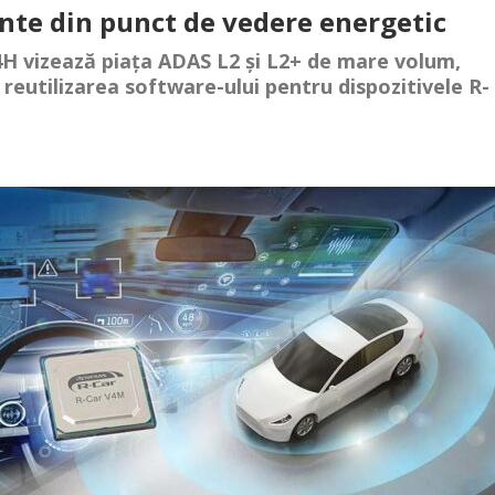
iente din punct de vedere energetic
4H vizează piața ADAS L2 și L2+ de mare volum,
reutilizarea software-ului pentru dispozitivele R-