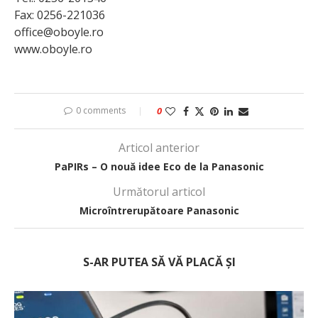
Fax: 0256-221036
office@oboyle.ro
www.oboyle.ro
0 comments
0
Articol anterior
PaPIRs – O nouă idee Eco de la Panasonic
Următorul articol
Microîntrerupătoare Panasonic
S-AR PUTEA SĂ VĂ PLACĂ ȘI