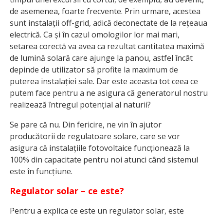
de asemenea, foarte frecvente. Prin urmare, acestea
sunt instalații off-grid, adică deconectate de la rețeaua
electrică. Ca și în cazul omologilor lor mai mari,
setarea corectă va avea ca rezultat cantitatea maximă
de lumină solară care ajunge la panou, astfel încât
depinde de utilizator să profite la maximum de
puterea instalației sale. Dar este aceasta tot ceea ce
putem face pentru a ne asigura că generatorul nostru
realizează întregul potențial al naturii?
Se pare că nu. Din fericire, ne vin în ajutor
producătorii de regulatoare solare, care se vor
asigura că instalațiile fotovoltaice funcționează la
100% din capacitate pentru noi atunci când sistemul
este în funcțiune.
Regulator solar – ce este?
Pentru a explica ce este un regulator solar, este