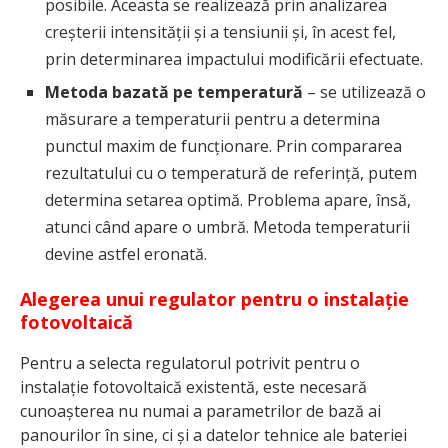
posibile. Aceasta se realizează prin analizarea
creșterii intensității și a tensiunii și, în acest fel,
prin determinarea impactului modificării efectuate.
Metoda bazată pe temperatură
– se utilizează o
măsurare a temperaturii pentru a determina
punctul maxim de funcționare. Prin compararea
rezultatului cu o temperatură de referință, putem
determina setarea optimă. Problema apare, însă,
atunci când apare o umbră. Metoda temperaturii
devine astfel eronată.
Alegerea unui regulator pentru o instalație
fotovoltaică
Pentru a selecta regulatorul potrivit pentru o
instalație fotovoltaică existentă, este necesară
cunoașterea nu numai a parametrilor de bază ai
panourilor în sine, ci și a datelor tehnice ale bateriei