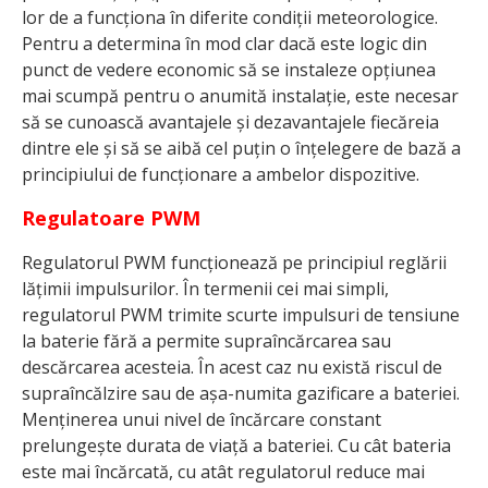
lor de a funcționa în diferite condiții meteorologice.
Pentru a determina în mod clar dacă este logic din
punct de vedere economic să se instaleze opțiunea
mai scumpă pentru o anumită instalație, este necesar
să se cunoască avantajele și dezavantajele fiecăreia
dintre ele și să se aibă cel puțin o înțelegere de bază a
principiului de funcționare a ambelor dispozitive.
Regulatoare PWM
Regulatorul PWM funcționează pe principiul reglării
lățimii impulsurilor. În termenii cei mai simpli,
regulatorul PWM trimite scurte impulsuri de tensiune
la baterie fără a permite supraîncărcarea sau
descărcarea acesteia. În acest caz nu există riscul de
supraîncălzire sau de așa-numita gazificare a bateriei.
Menținerea unui nivel de încărcare constant
prelungește durata de viață a bateriei. Cu cât bateria
este mai încărcată, cu atât regulatorul reduce mai