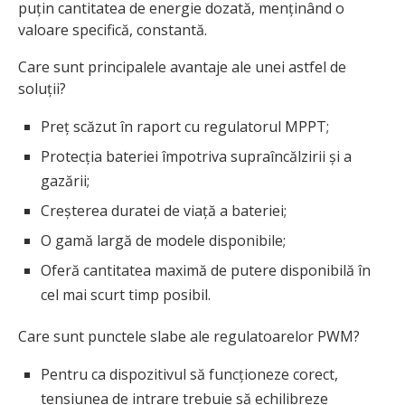
puțin cantitatea de energie dozată, menținând o
valoare specifică, constantă.
Care sunt principalele avantaje ale unei astfel de
soluții?
Preț scăzut în raport cu regulatorul MPPT;
Protecția bateriei împotriva supraîncălzirii și a
gazării;
Creșterea duratei de viață a bateriei;
O gamă largă de modele disponibile;
Oferă cantitatea maximă de putere disponibilă în
cel mai scurt timp posibil.
Care sunt punctele slabe ale regulatoarelor PWM?
Pentru ca dispozitivul să funcționeze corect,
tensiunea de intrare trebuie să echilibreze