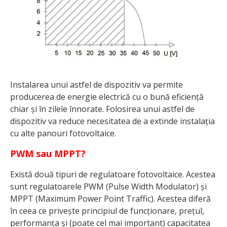
Instalarea unui astfel de dispozitiv va permite
producerea de energie electrică cu o bună eficiență
chiar și în zilele înnorate. Folosirea unui astfel de
dispozitiv va reduce necesitatea de a extinde instalația
cu alte panouri fotovoltaice.
PWM sau MPPT?
Există două tipuri de regulatoare fotovoltaice. Acestea
sunt regulatoarele PWM (Pulse Width Modulator) și
MPPT (Maximum Power Point Traffic). Acestea diferă
în ceea ce privește principiul de funcționare, prețul,
performanța și (poate cel mai important) capacitatea