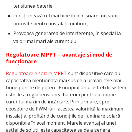
tensiunea bateriei;
Funcționează cel mai bine în plin soare, nu sunt
potrivite pentru instalații umbrite;
Provoacă generarea de interferențe, în special la
valori mai mari ale curentului.
Regulatoare MPPT – avantaje și mod de
funcționare
Regulatoarele solare MPPT
sunt dispozitive care au
capacitatea menționată mai sus de a urmări cele mai
bune puncte de putere. Principiul unui astfel de sistem
este de a regla tensiunea bateriei pentru a obține
curentul maxim de încărcare. Prin urmare, spre
deosebire de PWM-uri, acestea valorifică la maximum
instalația, profitând de condițiile de iluminare solară
disponibile în acel moment. Marele avantaj al unei
astfel de soluții este capacitatea sa de a genera