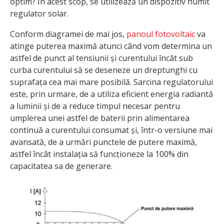
optim? În acest scop, se utilizează un dispozitiv numit
regulator solar.
Conform diagramei de mai jos,
panoul fotovoltaic
va
atinge puterea maximă atunci când vom determina un
astfel de punct al tensiunii și curentului încât sub
curba curentului să se deseneze un dreptunghi cu
suprafața cea mai mare posibilă. Sarcina regulatorului
este, prin urmare, de a utiliza eficient energia radiantă
a luminii și de a reduce timpul necesar pentru
umplerea unei astfel de baterii prin alimentarea
continuă a curentului consumat și, într-o versiune mai
avansată, de a urmări punctele de putere maximă,
astfel încât instalația să funcționeze la 100% din
capacitatea sa de generare.