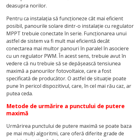
deasupra norilor.
Pentru ca instalația să funcționeze cât mai eficient
posibil, panourile solare dintr-o instalație cu regulator
MPPT trebuie conectate în serie. Funcționarea unui
astfel de sistem va fi mult mai eficientă decât
conectarea mai multor panouri în paralel în asociere
cu un regulator PWM. În acest sens, trebuie avut în
vedere că nu trebuie să se depășească tensiunea
maximă a panourilor fotovoltaice, care a fost
specificată de producător. O astfel de situație poate
pune în pericol dispozitivul, care, în cel mai rău caz, ar
putea ceda.
Metode de urmărire a punctului de putere
maximă
Urmărirea punctului de putere maximă se poate baza
pe mai mulți algoritmi, care oferă diferite grade de