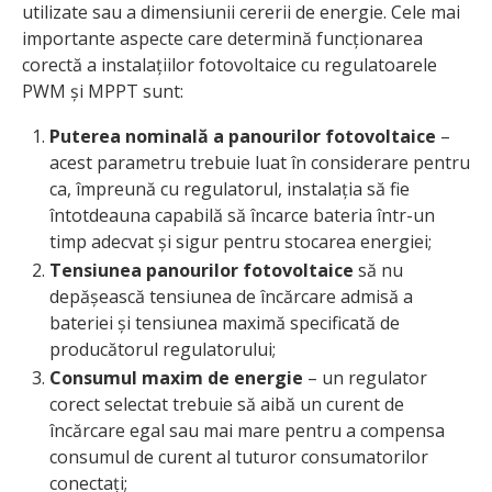
utilizate sau a dimensiunii cererii de energie. Cele mai
importante aspecte care determină funcționarea
corectă a instalațiilor fotovoltaice cu regulatoarele
PWM și MPPT sunt:
Puterea nominală a panourilor fotovoltaice
–
acest parametru trebuie luat în considerare pentru
ca, împreună cu regulatorul, instalația să fie
întotdeauna capabilă să încarce bateria într-un
timp adecvat și sigur pentru stocarea energiei;
Tensiunea panourilor fotovoltaice
să nu
depășească tensiunea de încărcare admisă a
bateriei și tensiunea maximă specificată de
producătorul regulatorului;
Consumul maxim de energie
– un regulator
corect selectat trebuie să aibă un curent de
încărcare egal sau mai mare pentru a compensa
consumul de curent al tuturor consumatorilor
conectați;