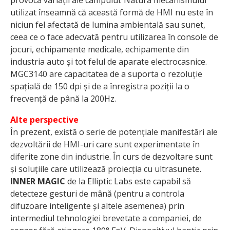
utilizat înseamnă că această formă de HMI nu este în
niciun fel afectată de lumina ambientală sau sunet,
ceea ce o face adecvată pentru utilizarea în console de
jocuri, echipamente medicale, echipamente din
industria auto și tot felul de aparate electrocasnice.
MGC3140 are capacitatea de a suporta o rezoluție
spațială de 150 dpi și de a înregistra poziții la o
frecvență de până la 200Hz.
Alte perspective
În prezent, există o serie de potențiale manifestări ale
dezvoltării de HMI-uri care sunt experimentate în
diferite zone din industrie. În curs de dezvoltare sunt
și soluțiile care utilizează proiecția cu ultrasunete.
INNER MAGIC
de la Elliptic Labs este capabil să
detecteze gesturi de mână (pentru a controla
difuzoare inteligente și altele asemenea) prin
intermediul tehnologiei brevetate a companiei, de