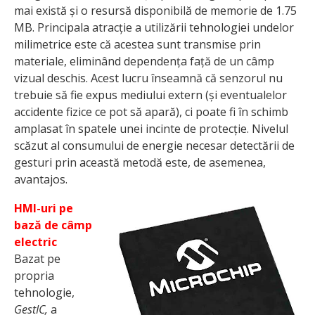
mai există și o resursă disponibilă de memorie de 1.75
MB. Principala atracție a utilizării tehnologiei undelor
milimetrice este că acestea sunt transmise prin
materiale, eliminând dependența față de un câmp
vizual deschis. Acest lucru înseamnă că senzorul nu
trebuie să fie expus mediului extern (și eventualelor
accidente fizice ce pot să apară), ci poate fi în schimb
amplasat în spatele unei incinte de protecție. Nivelul
scăzut al consumului de energie necesar detectării de
gesturi prin această metodă este, de asemenea,
avantajos.
HMI-uri pe
bază de câmp
electric
Bazat pe
propria
tehnologie,
GestIC,
a