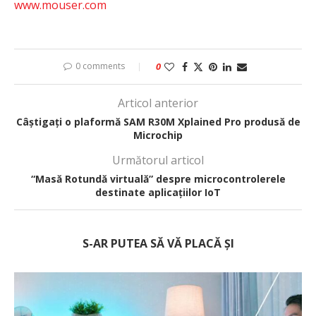
www.mouser.com
0 comments
0
Articol anterior
Câștigați o plaformă SAM R30M Xplained Pro produsă de
Microchip
Următorul articol
“Masă Rotundă virtuală” despre microcontrolerele
destinate aplicațiilor IoT
S-AR PUTEA SĂ VĂ PLACĂ ȘI