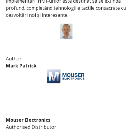
implementării HMI-urilor este destinat să se extindă
profund, completând tehnologiile tactile consacrate cu
dezvoltări noi și interesante.
Author
:
Mark Patrick
Mouser Electronics
Authorised Distributor