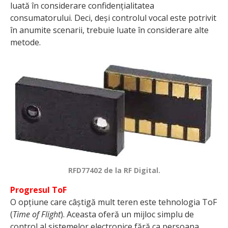
luată în considerare confidențialitatea
consumatorului. Deci, deși controlul vocal este potrivit
în anumite scenarii, trebuie luate în considerare alte
metode.
RFD77402 de la RF Digital.
Progresul ToF
O opțiune care câștigă mult teren este tehnologia ToF
(
Time of Flight
). Aceasta oferă un mijloc simplu de
control al sistemelor electronice fără ca persoana