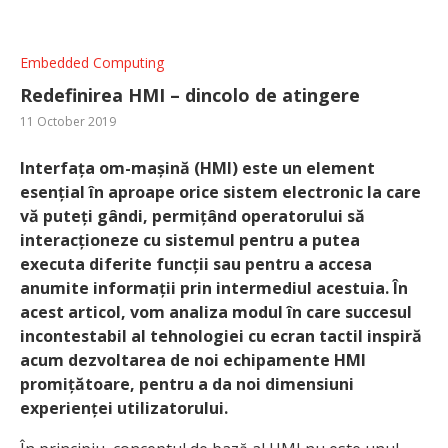
Embedded Computing
Redefinirea HMI – dincolo de atingere
11 October 2019
Interfața om-mașină (HMI) este un element
esențial în aproape orice sistem electronic la care
vă puteți gândi, permițând operatorului să
interacționeze cu sistemul pentru a putea
executa diferite funcții sau pentru a accesa
anumite informații prin intermediul acestuia. În
acest articol, vom analiza modul în care succesul
incontestabil al tehnologiei cu ecran tactil inspiră
acum dezvoltarea de noi echipamente HMI
promițătoare, pentru a da noi dimensiuni
experienței utilizatorului.