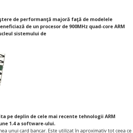
reştere de performanţă majoră faţă de modelele
 beneficiază de un procesor de 900MHz quad-core ARM
cleul sistemului de
ita pe deplin de cele mai recente tehnologii ARM
une 1.4 a software-ului.
ea unui card bancar. Este utilizat în aproximativ tot ceea ce