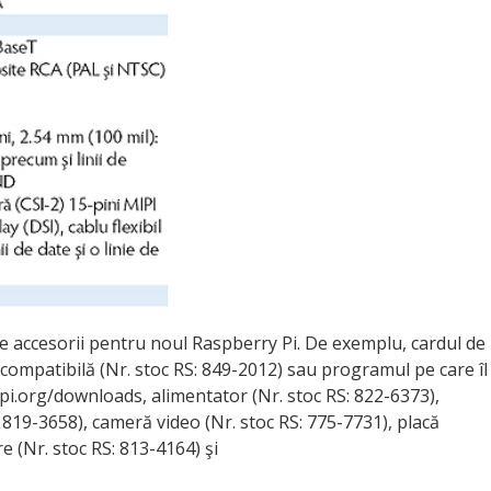
accesorii pentru noul Raspberry Pi. De exemplu, cardul de
ompatibilă (Nr. stoc RS: 849-2012) sau programul pe care îl
pi.org/downloads, alimentator (Nr. stoc RS: 822-6373),
 819-3658), cameră video (Nr. stoc RS: 775-7731), placă
re (Nr. stoc RS: 813-4164) şi