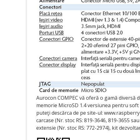
Aurocon COMPEC vă oferă o gamă diversă de 
memorie MicroSD 1.4 versiunea pentru soft c
puteţi descărca de pe site-ul: www.raspberry
carcase (Nr. stoc RS: 819-3646, 819-3655 sau
extensie (Nr. stoc RS: 772-2974), kit dezvolta