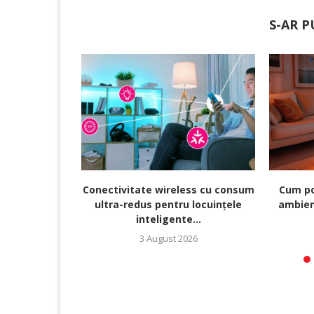
S-AR P
Conectivitate wireless cu consum
Cum po
ultra-redus pentru locuințele
ambien
inteligente...
3 August 2026