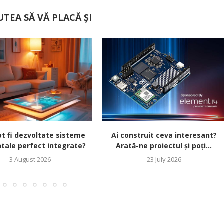
UTEA SĂ VĂ PLACĂ ȘI
t fi dezvoltate sisteme
Ai construit ceva interesant?
tale perfect integrate?
Arată-ne proiectul și poți...
3 August 2026
23 July 2026