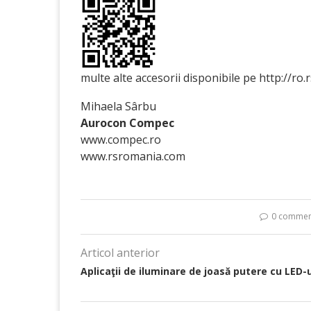
multe alte accesorii disponibile pe http://ro.
Mihaela Sârbu
Aurocon Compec
www.compec.ro
www.rsromania.com
0 commen
Articol anterior
Aplicaţii de iluminare de joasă putere cu LED-u