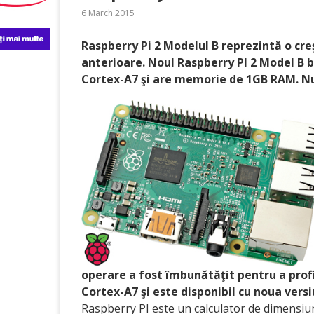
6 March 2015
Raspberry Pi 2 Modelul B reprezintă o c
anterioare. Noul Raspberry PI 2 Model B
Cortex-A7 şi are memorie de 1GB RAM. Nu
operare a fost îmbunătăţit pentru a prof
Cortex-A7 şi este disponibil cu noua versi
Raspberry PI este un calculator de dimensiun