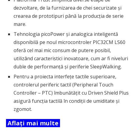
dezvoltare, de la furnizarea de chei securizate și
crearea de prototipuri până la producția de serie
mare.
Tehnologia picoPower și analogica inteligentă
disponibilă pe noul microcontroler PIC32CM LS60
oferă cel mai mic consum de putere posibil,
utilizând caracteristici inovatoare, cum ar fi niveluri
duble de performanță și periferie SleepWalking.
Pentru a proiecta interfețe tactile superioare,
controlerul periferic tactil (Peripheral Touch
Controller – PTC) îmbunătățit cu Driven Shield Plus
asigură funcția tactilă în condiții de umiditate și
zgomot.
Aflați mai multe