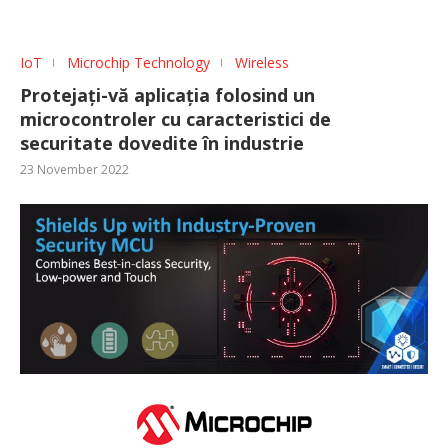
IoT
Microchip Technology
Wireless
Protejați-vă aplicația folosind un
microcontroler cu caracteristici de
securitate dovedite în industrie
23 November 2022