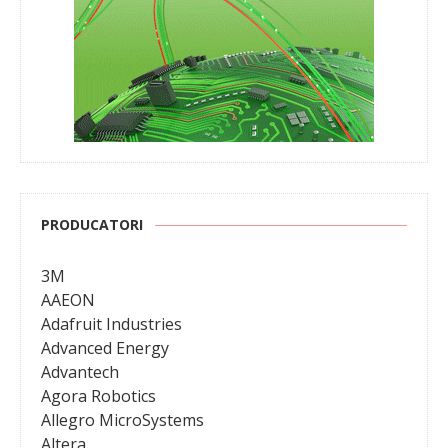
PRODUCATORI
3M
AAEON
Adafruit Industries
Advanced Energy
Advantech
Agora Robotics
Allegro MicroSystems
Altera