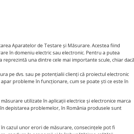
tarea Aparatelor de Testare și Măsurare. Acestea fiind
are în domeniu electric sau electronic. Pentru a putea
 reprezintă una dintre cele mai importante scule, chiar dac
a pe dvs. sau pe potențialii clienți că proiectul electronic
 apar probleme în funcționare, cum se poate ști ce este în
ăsurare utilizate în aplicații electrice și electronice marca
a în depistarea problemelor, în România produsele sunt
în cazul unor erori de măsurare, consecințele pot fi