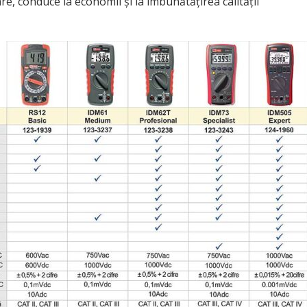
re, conduce la economii și la îmbunătățirea calității