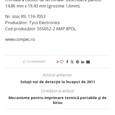
14,86 mm x 19,43 mm (grosime 1,6mm).
Nr. stoc RS: 174-7053
Producător: Tyco Electronics
Cod producător: 555052-2 AMP 8POL
www.compec.ro
0 comments
0
Articol anterior
Soluţii noi de detecţie la început de 2011
Următorul articol
Mecanisme pentru imprimare termică portabile şi de
birou