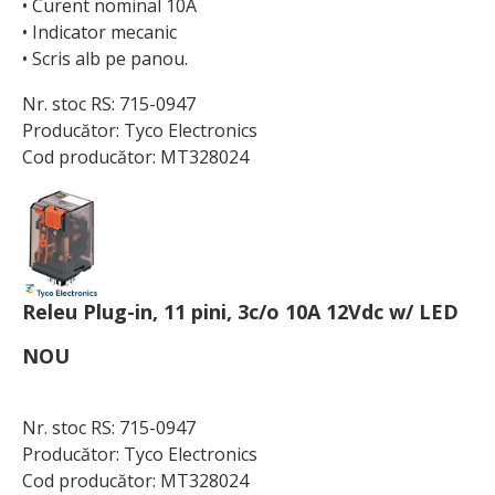
• Curent nominal 10A
• Indicator mecanic
• Scris alb pe panou.
Nr. stoc RS: 715-0947
Producător: Tyco Electronics
Cod producător: MT328024
Releu Plug-in, 11 pini, 3c/o 10A 12Vdc w/ LED
NOU
Nr. stoc RS: 715-0947
Producător: Tyco Electronics
Cod producător: MT328024