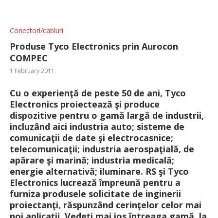
Conectori/cabluri
Produse Tyco Electronics prin Aurocon
COMPEC
1 February 2011
Cu o experienţă de peste 50 de ani, Tyco
Electronics proiectează şi produce
dispozitive pentru o gamă largă de industrii,
incluzând aici industria auto; sisteme de
comunicaţii de date şi electrocasnice;
telecomunicaţii; industria aerospaţială, de
apărare şi marină; industria medicală;
energie alternativă; iluminare. RS şi Tyco
Electronics lucrează împreună pentru a
furniza produsele solicitate de inginerii
proiectanţi, răspunzând cerinţelor celor mai
noi aplicaţii. Vedeţi mai jos întreaga gamă, la