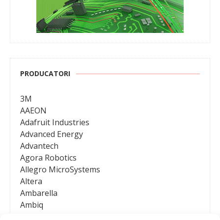
PRODUCATORI
3M
AAEON
Adafruit Industries
Advanced Energy
Advantech
Agora Robotics
Allegro MicroSystems
Altera
Ambarella
Ambiq
AMD / Xilinx