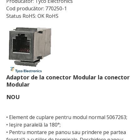
Producător: Tyco Electronics
Cod producător: 770250-1
Status RoHS: OK RoHS
Adaptor de la conector Modular la conector
Modular
NOU
• Element de cuplare pentru modul normal 5067263;
• Ieşire paralelă la 180°;
• Pentru montare pe panou sau prindere pe partea
frontală a cutiilor de terminale. Deschidere panou: