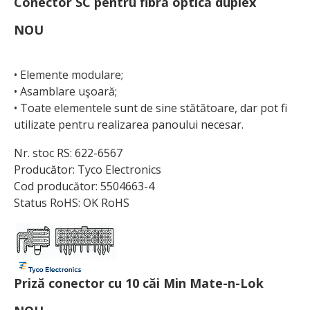
Conector SC pentru fibră optică duplex
NOU
• Elemente modulare;
• Asamblare uşoară;
• Toate elementele sunt de sine stătătoare, dar pot fi
utilizate pentru realizarea panoului necesar.
Nr. stoc RS: 622-6567
Producător: Tyco Electronics
Cod producător: 5504663-4
Status RoHS: OK RoHS
Priză conector cu 10 căi Min Mate-n-Lok