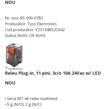
NOU
Nr. stoc RS: 690-0782
Producător: Tyco Electronics
Cod producător: V23134B52C642
Status RoHS: OK RoHS
Releu Plug-in, 11 pini, 3c/o 10A 24Vac w/ LED
NOU
• Seria MT de relee multimod
• 5 g (N/O); 2 g (N/C)