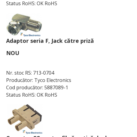
Status RoHS: OK RoHS
Adaptor seria F, Jack către priză
NOU
Nr. stoc RS: 713-0704
Producător: Tyco Electronics
Cod producător: 5887089-1
Status RoHS: OK RoHS