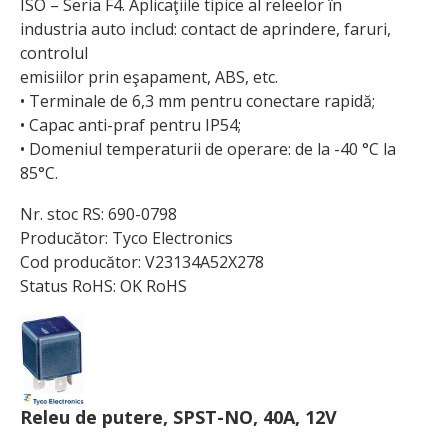
ISO – Seria F4. Aplicaţiile tipice al releelor în
industria auto includ: contact de aprindere, faruri,
controlul
emisiilor prin eşapament, ABS, etc.
• Terminale de 6,3 mm pentru conectare rapidă;
• Capac anti-praf pentru IP54;
• Domeniul temperaturii de operare: de la -40 °C la
85°C.
Nr. stoc RS: 690-0798
Producător: Tyco Electronics
Cod producător: V23134A52X278
Status RoHS: OK RoHS
Releu de putere, SPST-NO, 40A, 12V