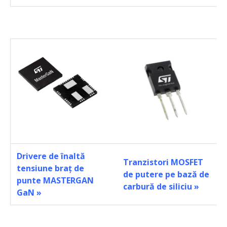
Drivere de înaltă
Tranzistori MOSFET
tensiune braț de
de putere pe bază de
punte MASTERGAN
carbură de siliciu
»
GaN
»