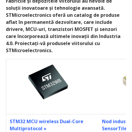
Fabricile și depozitele viitorului au nevoie de
soluții inovatoare și tehnologie avansată.
STMicroelectronics oferă un catalog de produse
aflat în permanentă dezvoltare, care include
drivere, MCU-uri, tranzistori MOSFET și senzori
care încorporează ultimele inovații din Industria
4.0. Proiectați-vă produsele viitorului cu
STMicroelectronics.
STM32 MCU wireless Dual-Core
Nod industri
Multiprotocol
»
SensorTile
»