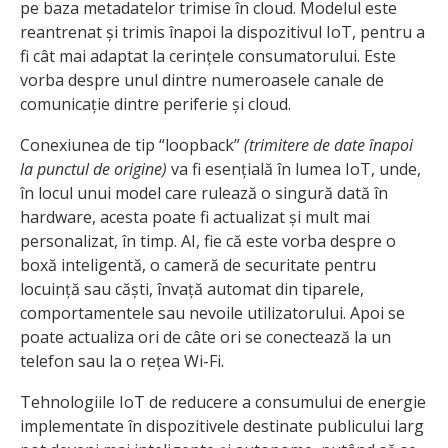
pe baza metadatelor trimise în cloud. Modelul este
reantrenat și trimis înapoi la dispozitivul IoT, pentru a
fi cât mai adaptat la cerințele consumatorului. Este
vorba despre unul dintre numeroasele canale de
comunicație dintre periferie și cloud.
Conexiunea de tip “loopback”
(trimitere de date înapoi
la punctul de origine)
va fi esențială în lumea IoT, unde,
în locul unui model care rulează o singură dată în
hardware, acesta poate fi actualizat și mult mai
personalizat, în timp. AI, fie că este vorba despre o
boxă inteligentă, o cameră de securitate pentru
locuință sau căști, învață automat din tiparele,
comportamentele sau nevoile utilizatorului. Apoi se
poate actualiza ori de câte ori se conectează la un
telefon sau la o rețea Wi-Fi.
Tehnologiile IoT de reducere a consumului de energie
implementate în dispozitivele destinate publicului larg