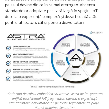
peisajul devine din ce în ce mai eterogen. Absența
standardelor adoptate pe scară largă în spațiul IoT
duce la o experiență complexă și dezarticulată atât
pentru utilizatori, cât și pentru dezvoltatori.
Platforma de calcul embedded “AI-Native” Astra de la Synaptics
unifică ecosistemul IoT fragmentat, oferind o experiență
standardizată dezvoltatorilor pe toate segmentele de piață.
(Sursă imagine: Synaptics)