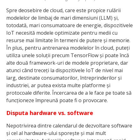
Spre deosebire de cloud, care este propice rulării
modelelor de limbaj de mari dimensiuni (LLM) și,
totodată, mari consumatoare de energie, dispozitivele
IoT necesită modele optimizate pentru medii cu
resurse mai limitate în termeni de putere și memorie.
În plus, pentru antrenarea modelelor în cloud, puteți
utiliza unele soluții precum TensorFlow și poate încă
alte două framework-uri de modele proprietare, dar
atunci când treceți la dispozitivele IoT de nivel mai
larg, destinate consumatorilor, întreprinderilor și
industriei, ar putea exista multe platforme și
protocoale diferite. Încercarea de a le face pe toate să
funcționeze împreună poate fi o provocare.
Disputa hardware vs. software
Nepotrivirea dintre calendarul de dezvoltare software
și cel al hardware-ului sporește și mai mult