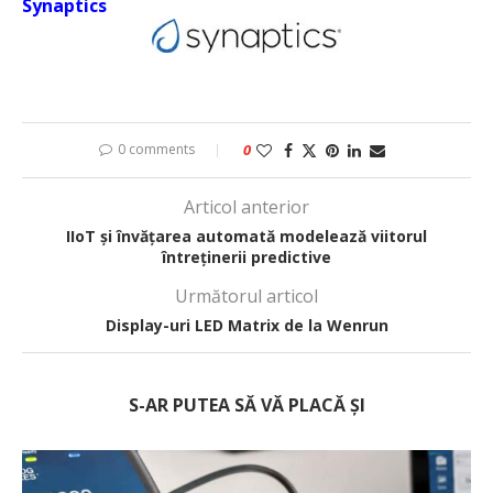
Synaptics
0 comments
0
Articol anterior
IIoT și învățarea automată modelează viitorul
întreținerii predictive
Următorul articol
Display-uri LED Matrix de la Wenrun
S-AR PUTEA SĂ VĂ PLACĂ ȘI