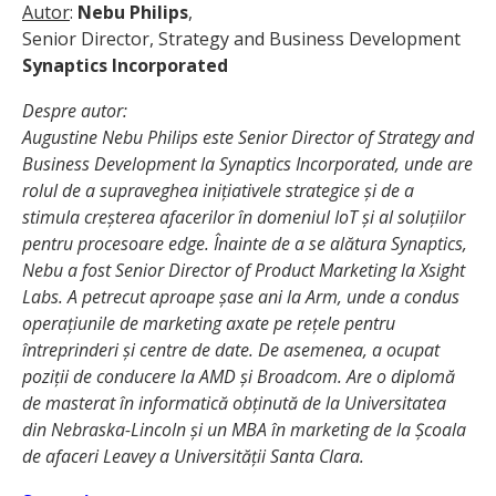
Autor
:
Nebu Philips
,
Senior Director, Strategy and Business Development
Synaptics Incorporated
Despre autor:
Augustine Nebu Philips este Senior Director of Strategy and
Business Development la Synaptics Incorporated, unde are
rolul de a supraveghea inițiativele strategice și de a
stimula creșterea afacerilor în domeniul IoT și al soluțiilor
pentru procesoare edge. Înainte de a se alătura Synaptics,
Nebu a fost Senior Director of Product Marketing la Xsight
Labs. A petrecut aproape șase ani la Arm, unde a condus
operațiunile de marketing axate pe rețele pentru
întreprinderi și centre de date. De asemenea, a ocupat
poziții de conducere la AMD și Broadcom. Are o diplomă
de masterat în informatică obținută de la Universitatea
din Nebraska-Lincoln și un MBA în marketing de la Școala
de afaceri Leavey a Universității Santa Clara.