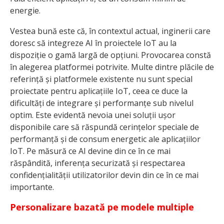
energie.
Vestea bună este că, în contextul actual, inginerii care
doresc să integreze AI în proiectele IoT au la
dispoziție o gamă largă de opțiuni. Provocarea constă
în alegerea platformei potrivite. Multe dintre plăcile de
referință și platformele existente nu sunt special
proiectate pentru aplicațiile IoT, ceea ce duce la
dificultăți de integrare și performanțe sub nivelul
optim. Este evidentă nevoia unei soluții ușor
disponibile care să răspundă cerințelor speciale de
performanță și de consum energetic ale aplicațiilor
IoT. Pe măsură ce AI devine din ce în ce mai
răspândită, inferența securizată și respectarea
confidențialității utilizatorilor devin din ce în ce mai
importante.
Personalizare bazată pe modele multiple