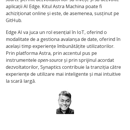
aplicații AI Edge. Kitul Astra Machina poate fi
achiziționat online și este, de asemenea, susținut pe
GitHub.
Edge AI va juca un rol esențial în IoT, oferind o
modalitate de a gestiona avalanșa de date, oferind în
același timp experiențe îmbunătățite utilizatorilor.
Prin platforma Astra, prin accentul pus pe
instrumentele
open-source
și prin sprijinul acordat
dezvoltatorilor, Synaptics contribuie la tranziția către
experiențe de utilizare mai inteligente și mai intuitive
la scară largă.