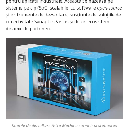
pentru aplicații industriale. Aceasta se bazează pe
sisteme pe cip (SoC) scalabile, cu software
open-source
și instrumente de dezvoltare, susținute de soluțiile de
conectivitate Synaptics Veros și de un ecosistem
dinamic de parteneri.
Kiturile de dezvoltare Astra Machina sprijină prototiparea