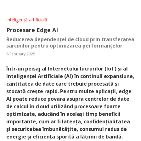
Inteligență artificială
Procesare Edge AI
Reducerea dependenței de cloud prin transferarea
sarcinilor pentru optimizarea performanțelor
6 February 2025
Într-un peisaj al Internetului lucrurilor (IoT) și al
Inteligenței Artificiale (AI) în continuă expansiune,
cantitatea de date care trebuie procesată și
stocată crește rapid. Pentru multe aplicații, edge
AI poate reduce povara asupra centrelor de date
de calcul în cloud utilizând procesoare foarte
optimizate, aducând în același timp beneficii
importante, cum ar fi latența, confidențialitatea
și securitatea îmbunătățite, consumul redus de
energie și eficiența sporită a lățimii de bandă.