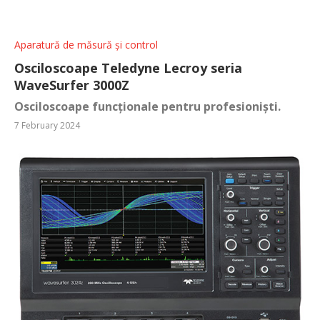
Aparatură de măsură și control
Osciloscoape Teledyne Lecroy seria
WaveSurfer 3000Z
Osciloscoape funcționale pentru profesioniști.
7 February 2024