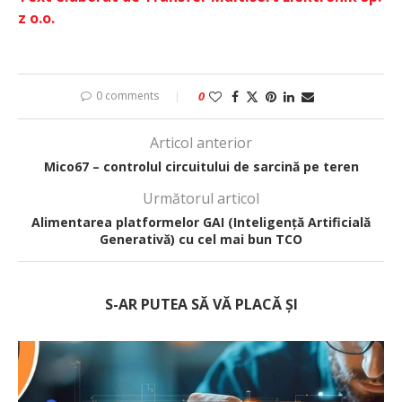
z o.o.
0 comments
0
Articol anterior
Mico67 – controlul circuitului de sarcină pe teren
Următorul articol
Alimentarea platformelor GAI (Inteligență Artificială
Generativă) cu cel mai bun TCO
S-AR PUTEA SĂ VĂ PLACĂ ȘI