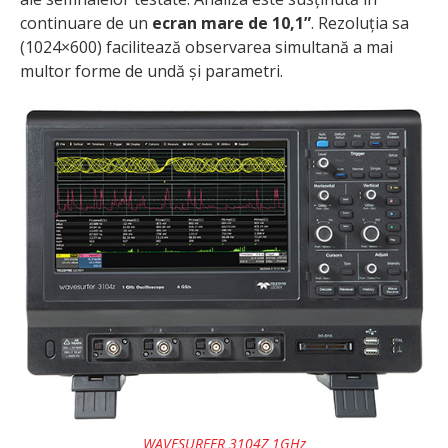
continuare de un
ecran mare de 10,1”
. Rezoluția sa
(1024×600) facilitează observarea simultană a mai
multor forme de undă și parametri.
WAVESURFER 3104Z 1GHz