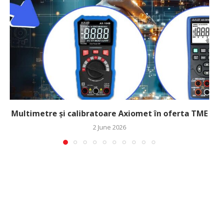
Multimetre și calibratoare Axiomet în oferta TME
2 June 2026