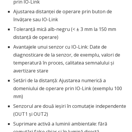
prin IO-Link
Ajustarea distanței de operare prin buton de
învățare sau IO-Link
Toleranță mică alb-negru (< ± 3 mm la 150 mm
distanță de operare)
Avantajele unui senzor cu IO-Link: Date de
diagnosticare de la senzor, de exemplu, valori de
temperatură în proces, calitatea semnalului și
avertizare stare
Setări de la distanță: Ajustarea numerică a
domeniului de operare prin IO-Link (exemplu 100
mm)
Senzorul are două ieșiri în comutație independente
(OUT1 și OUT2)
Suprimare activă a luminii ambientale: fără
comutări false chiar și în lumină directă