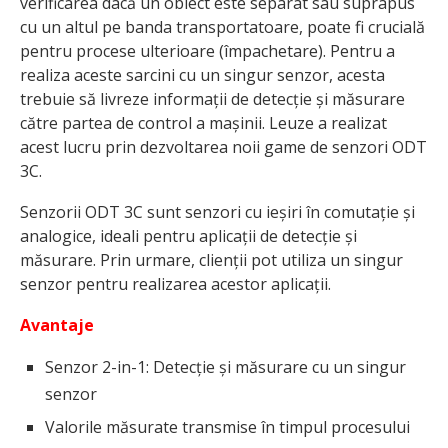
verificarea dacă un obiect este separat sau suprapus
cu un altul pe banda transportatoare, poate fi crucială
pentru procese ulterioare (împachetare). Pentru a
realiza aceste sarcini cu un singur senzor, acesta
trebuie să livreze informații de detecție și măsurare
către partea de control a mașinii. Leuze a realizat
acest lucru prin dezvoltarea noii game de senzori ODT
3C.
Senzorii ODT 3C sunt senzori cu ieșiri în comutație și
analogice, ideali pentru aplicații de detecție și
măsurare. Prin urmare, clienții pot utiliza un singur
senzor pentru realizarea acestor aplicații.
Avantaje
Senzor 2-in-1: Detecție și măsurare cu un singur
senzor
Valorile măsurate transmise în timpul procesului