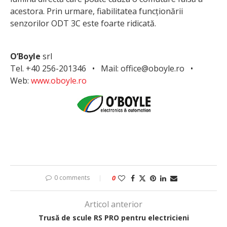
acestora. Prin urmare, fiabilitatea funcționării
senzorilor ODT 3C este foarte ridicată.
O’Boyle
srl
Tel. +40 256-201346 • Mail: office@oboyle.ro •
Web:
www.oboyle.ro
0 comments
0
Articol anterior
Trusă de scule RS PRO pentru electricieni