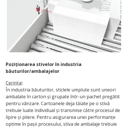
Poziționarea stivelor în industria
băuturilor/ambalajelor
Cerința
:
În industria băuturilor, sticlele umplute sunt uneori
ambalate în carton și grupate într-un pachet pregătit
pentru vânzare. Cartoanele deja tăiate pe o stivă
trebuie luate individual și transmise către procesul de
lipire și pliere. Pentru asigurarea unei performanțe
optime în pașii procesului, stiva de ambalaje trebuie