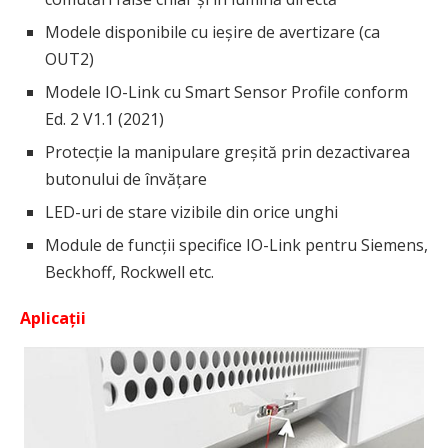
Modele disponibile cu ieșire de avertizare (ca
OUT2)
Modele IO-Link cu Smart Sensor Profile conform
Ed. 2 V1.1 (2021)
Protecție la manipulare greșită prin dezactivarea
butonului de învățare
LED-uri de stare vizibile din orice unghi
Module de funcții specifice IO-Link pentru Siemens,
Beckhoff, Rockwell etc.
Aplicații