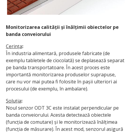
Monitorizarea calității și înălțimii obiectelor pe
banda conveiorului
Cerința
:
În industria alimentară, produsele fabricate (de
exemplu tabletele de ciocolată) se deplasează separat
pe banda transportatoare. În acest proces este
importantă monitorizarea produselor suprapuse,
care nu vor mai putea fi folosite în pașii ulteriori ai
procesului (de exemplu, în ambalare).
Soluția
:
Noul senzor ODT 3C este instalat perpendicular pe
banda conveiorului. Acesta detectează obiectele
(funcția de comutare) și le monitorizează înălțimea
(funcția de măsurare). În acest mod, senzorul asigură