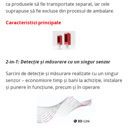
ca produsele să fie transportate separat, iar cele
suprapuse să fie excluse din procesul de ambalare.
Caracteristici principale
2-in-1: Detecție și măsurare cu un singur senzor
Sarcini de detecție și măsurare realizate cu un singur
senzor – economisire timp și bani la achiziție, instalare
și punere în funcțiune, precum și în operare.