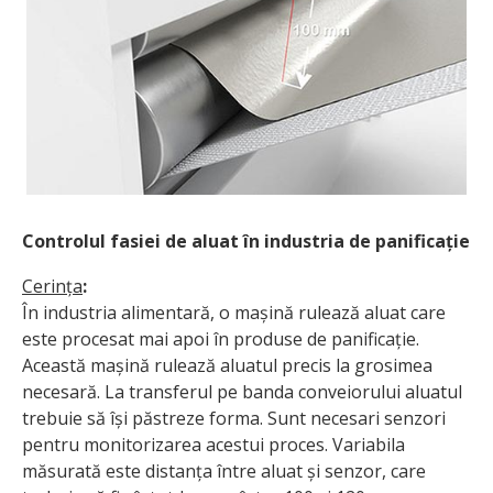
Controlul fasiei de aluat în industria de panificație
Cerința
:
În industria alimentară, o mașină rulează aluat care
este procesat mai apoi în produse de panificație.
Această mașină rulează aluatul precis la grosimea
necesară. La transferul pe banda conveiorului aluatul
trebuie să își păstreze forma. Sunt necesari senzori
pentru monitorizarea acestui proces. Variabila
măsurată este distanța între aluat și senzor, care