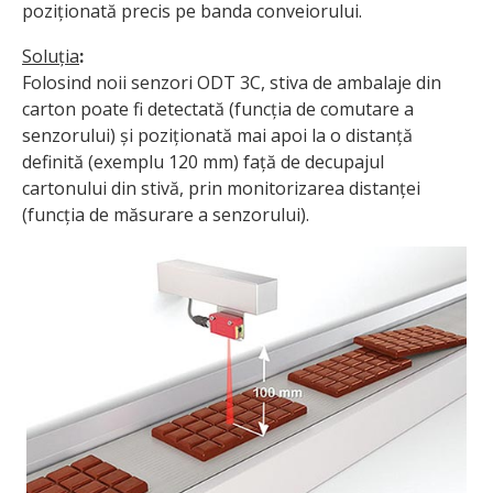
poziționată precis pe banda conveiorului.
Soluția
:
Folosind noii senzori ODT 3C, stiva de ambalaje din
carton poate fi detectată (funcția de comutare a
senzorului) și poziționată mai apoi la o distanță
definită (exemplu 120 mm) față de decupajul
cartonului din stivă, prin monitorizarea distanței
(funcția de măsurare a senzorului).