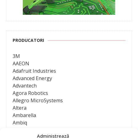
PRODUCATORI
3M
AAEON
Adafruit Industries
Advanced Energy
Advantech
Agora Robotics
Allegro MicroSystems
Altera
Ambarella
Ambiq
AMD / Xilinx
Administrează
Amphenol