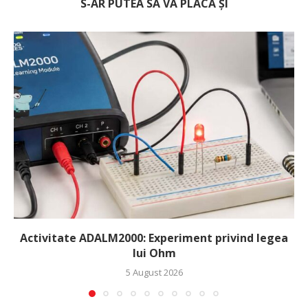
S-AR PUTEA SĂ VĂ PLACĂ ȘI
Activitate ADALM2000: Experiment privind legea
lui Ohm
5 August 2026