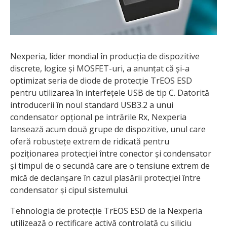
Nexperia, lider mondial în producția de dispozitive
discrete, logice și MOSFET-uri, a anunțat că și-a
optimizat seria de diode de protecție TrEOS ESD
pentru utilizarea în interfețele USB de tip C. Datorită
introducerii în noul standard USB3.2 a unui
condensator opțional pe intrările Rx, Nexperia
lansează acum două grupe de dispozitive, unul care
oferă robustețe extrem de ridicată pentru
poziționarea protecției între conector și condensator
și timpul de o secundă care are o tensiune extrem de
mică de declanșare în cazul plasării protecției între
condensator și cipul sistemului.
Tehnologia de protecție TrEOS ESD de la Nexperia
utilizează o rectificare activă controlată cu siliciu