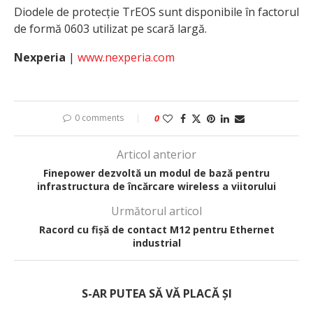
Diodele de protecție TrEOS sunt disponibile în factorul
de formă 0603 utilizat pe scară largă.
Nexperia
|
www.nexperia.com
0 comments
0
Articol anterior
Finepower dezvoltă un modul de bază pentru
infrastructura de încărcare wireless a viitorului
Următorul articol
Racord cu fișă de contact M12 pentru Ethernet
industrial
S-AR PUTEA SĂ VĂ PLACĂ ȘI