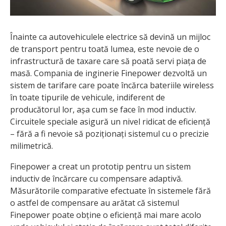
Înainte ca autovehiculele electrice să devină un mijloc
de transport pentru toată lumea, este nevoie de o
infrastructură de taxare care să poată servi piața de
masă. Compania de inginerie Finepower dezvoltă un
sistem de tarifare care poate încărca bateriile wireless
în toate tipurile de vehicule, indiferent de
producătorul lor, așa cum se face în mod inductiv.
Circuitele speciale asigură un nivel ridicat de eficiență
– fără a fi nevoie să poziționați sistemul cu o precizie
milimetrică.
Finepower a creat un prototip pentru un sistem
inductiv de încărcare cu compensare adaptivă.
Măsurătorile comparative efectuate în sistemele fără
o astfel de compensare au arătat că sistemul
Finepower poate obține o eficiență mai mare acolo