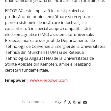
unde vehiculul și stația de încărcare sunt total diferite.
EPCOS AG este implicată în acest proiect ca
producător de bobine emițătoare și receptoare
pentru sistemele de încărcare inductive și se
concentrează în special asupra compatibilității
electromagnetice (EMC) a sistemelor universale.
Proiectul mai este susținut de Departamentul de
Tehnologii de Conversie a Energiei de la Universitatea
Tehnică din München (TUM) și de Rețeaua
Tehnologică Allgäu (TNA) de la Universitatea de
Științe Aplicate din Kempten, ambele realizând
cercetări fundamentale.
Finepower
|
www.Finepower.com
0 comments
0