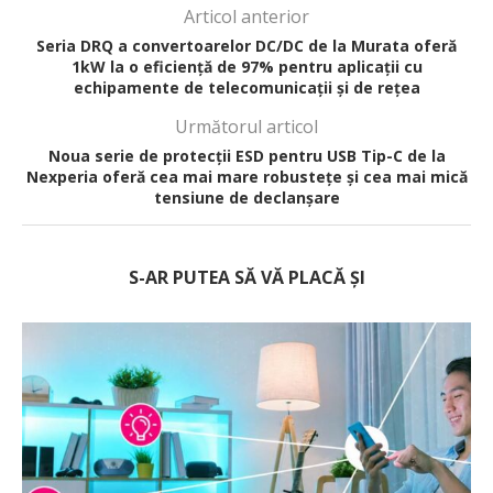
Articol anterior
Seria DRQ a convertoarelor DC/DC de la Murata oferă
1kW la o eficiență de 97% pentru aplicații cu
echipamente de telecomunicații și de rețea
Următorul articol
Noua serie de protecții ESD pentru USB Tip-C de la
Nexperia oferă cea mai mare robustețe și cea mai mică
tensiune de declanșare
S-AR PUTEA SĂ VĂ PLACĂ ȘI